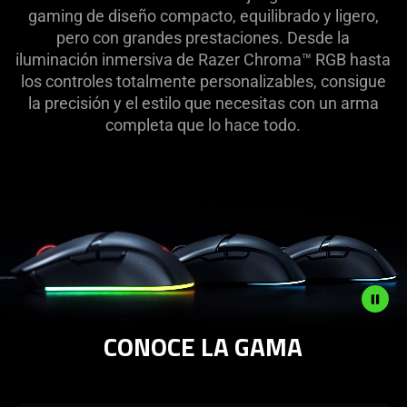
|
gaming de diseño compacto, equilibrado y ligero,
pero con grandes prestaciones. Desde la
Gama
iluminación inmersiva de Razer Chroma™ RGB hasta
los controles totalmente personalizables, consigue
Razer
la precisión y el estilo que necesitas con un arma
completa que lo hace todo.
Cobra
CONOCE LA GAMA
Description
not
needed: