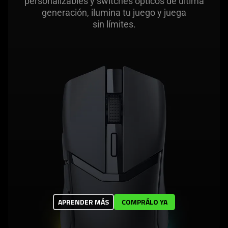
personalizables y switches ópticos de última
generación, ilumina tu juego y juega
sin límites.
APRENDER MÁS
COMPRÁLO YA