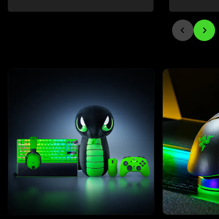
This is a carousel with highlighted items. Use the Previous and N