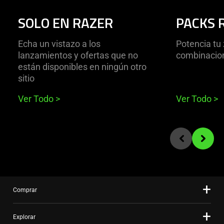
SOLO EN RAZER
PACKS 
Echa un vistazo a los
Potencia tu
lanzamientos y ofertas que no
combinacio
están disponibles en ningún otro
sitio
Ver Todo
>
Ver Todo
>
End of carousel
Previous slide
Next sli
Comprar
Explorar