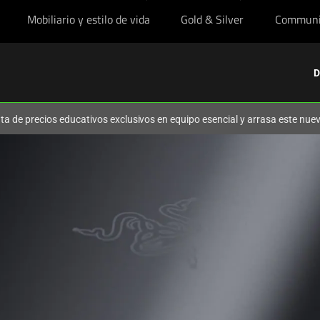
Mobiliario y estilo de vida
Gold & Silver
Communi
D
ruta de precios educativos exclusivos en equipo esencial y arrasa este nu