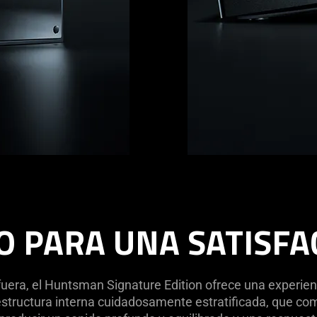
O PARA UNA SATISFA
uera, el Huntsman Signature Edition ofrece una experien
 estructura interna cuidadosamente estratificada, que c