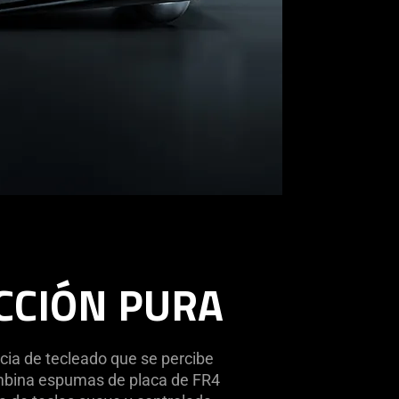
CCIÓN PURA
cia de tecleado que se percibe
ombina espumas de placa de FR4