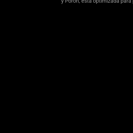
y Poron, está optimizada para 