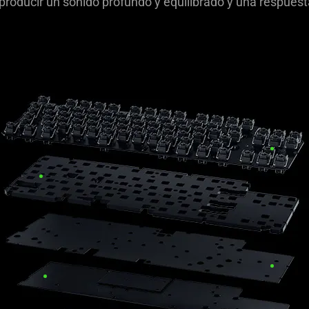
producir un sonido profundo y equilibrado y una respuest