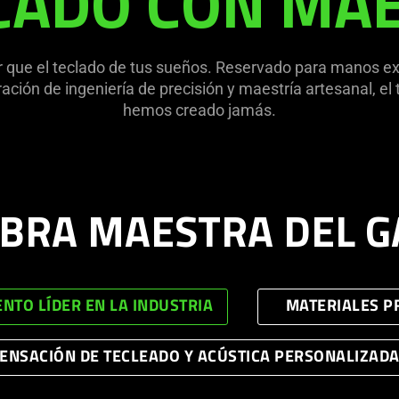
CADO CON MAE
r que el teclado de tus sueños. Reservado para manos e
ración de ingeniería de precisión y maestría artesanal, e
hemos creado jamás.
BRA MAESTRA DEL 
NTO LÍDER EN LA INDUSTRIA
MATERIALES 
ENSACIÓN DE TECLEADO Y ACÚSTICA PERSONALIZAD