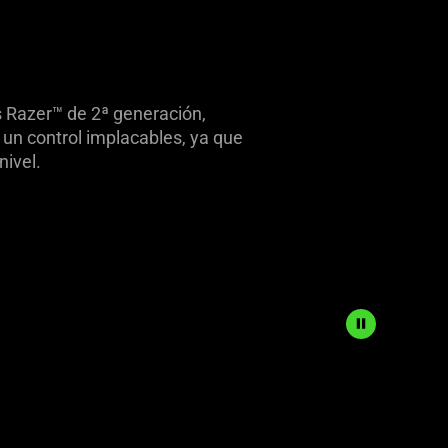
s Razer™ de 2ª generación,
un control implacables, ya que
nivel.