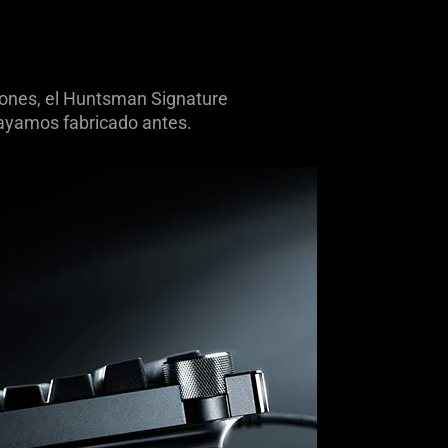
siones, el Huntsman Signature
hayamos fabricado antes.