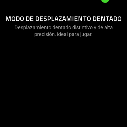
MODO
MODO DE DESPLAZAMIENTO DENTADO
DE
DESPLAZAMIENTO
Desplazamiento dentado distintivo y de alta
DENTADO
precisión, ideal para jugar.