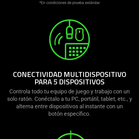
do
*En condiciones de prueba estándar
not
provide
additional
information.
CONECTIVIDAD MULTIDISPOSITIVO
PARA 5 DISPOSITIVOS
Controla todo tu equipo de juego y trabajo con un
solo ratón. Conéctalo a tu PC, portátil, tablet, etc., y
alterna entre dispositivos al instante con un
botón específico.