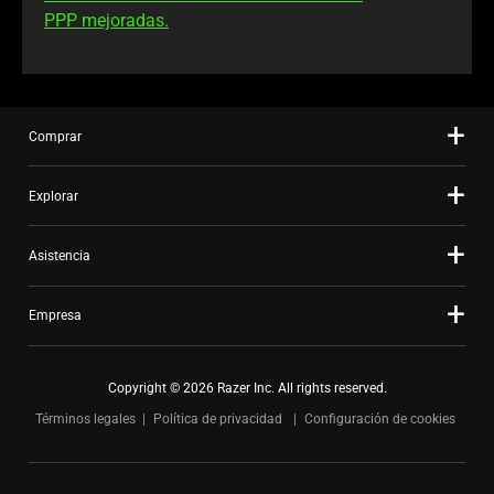
PPP mejoradas.
Comprar
Explorar
Asistencia
Empresa
Copyright © 2026 Razer Inc. All rights reserved.
Términos legales
Política de privacidad
Configuración de cookies