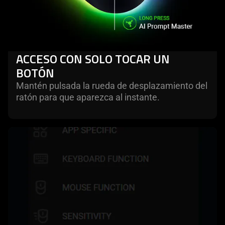
ACCESO CON SOLO TOCAR UN
BOTÓN
Mantén pulsada la rueda de desplazamiento del
ratón para que aparezca al instante.