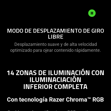
MODO
MODO DE DESPLAZAMIENTO DE GIRO
DE
LIBRE
DESPLAZAMIENTO
DE
Desplazamiento suave y de alta velocidad
GIRO
optimizado para ojear contenido rápidamente.
LIBRE
14 ZONAS DE ILUMINACIÓN CON
ILUMINACIACIÓN
INFERIOR COMPLETA
Con tecnología Razer Chroma™ RGB