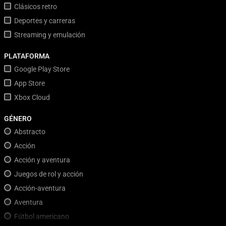
Clásicos retro
Deportes y carreras
Streaming y emulación
PLATAFORMA
Google Play Store
App Store
Xbox Cloud
GÉNERO
Abstracto
Acción
Acción y aventura
Juegos de rol y acción
Acción-aventura
Aventura
Fútbol americano