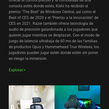
ofrecer el control preciso y la comodidad de una
consola estés donde estés, Kishi ha recibido el
premio "The Best" de Windows Central, así como el
Best of CES de 2020 y el "Premio a la innovación" de
CES en 2021. Razer también ofrece tecnología de
audio de precisión galardonada a los jugadores que
quieren jugar mientras se desplazan. Con el modo de
juego de latencia ultrabaja de 60 ms de las familias
de productos Opus y Hammerhead True Wireless, los
jugadores pueden jugar estén donde estén sin poner
en riesgo la inmersión.
Explorar