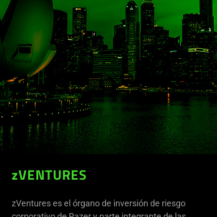
zVENTURES
zVentures es el órgano de inversión de riesgo
corporativo de Razer y parte integrante de las