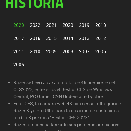
HISTORIA
2023
2022
2021
2020
2019
2018
2017
2016
2015
2014
2013
2012
2011
2010
2009
2008
2007
2006
2005
Razer se llevó a casa un total de 46 premios en el
CES2023, entre ellos el Best of CES de Windows
Central, PC Gamer, CNN Underscored y otros.
En el CES, la cámara web 4K con sensor ultragrande
Razer Kiyo Pro Ultra para la creación de contenidos
recibió 8 premios "Best of CES 2023".
Razer también ha lanzado sus primeros auriculares