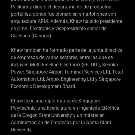
Packard y dirigió el departamento de productos
portátiles, donde fue pionero en smartphones con
arquitectura ARM. Además, Khaw ha sido presidente
de Omni Electronic y vicepresidente sénior de
Celestica (Canadá).
Khaw también ha formado parte de la junta directiva
de empresas de varios sectores, entre las que se
incluyen Multi-Fineline Electronix (EE. UU.), Senoko
Power, Singapore Airport Terminal Services Ltd, Total
Automation Ltd, Amtek Engineering Ltd y Singapore
Economic Development Board.
Khaw tiene una diplomatura de Singapore
Polytechnic, una licenciatura en Ingeniería Eléctrica
de la Oregon State University y un máster en
Administración de Empresas por la Santa Clara
University.