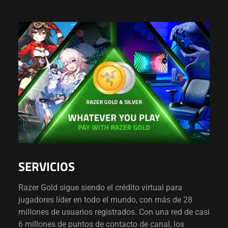
SERVICIOS
Razer Gold sigue siendo el crédito virtual para
jugadores líder en todo el mundo, con más de 28
millones de usuarios registrados. Con una red de casi
6 millones de puntos de contacto de canal, los