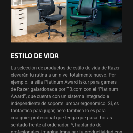
ESTILO DE VIDA
La selección de productos de estilo de vida de Razer
elevarán tu rutina a un nivel totalmente nuevo. Por
ejemplo, la silla Platinum Award Iskur para gamers
de Razer, galardonada por T3.com con el “Platinum
Award”, que cuenta con un sistema integrado e
independiente de soporte lumbar ergonómico. Sí, es
fantástica para jugar, pero también lo es para
cualquier profesional que tenga que pasar horas
sentado frente al ordenador. Y, hablando de
profesionales, imagina impulsar tu productividad con