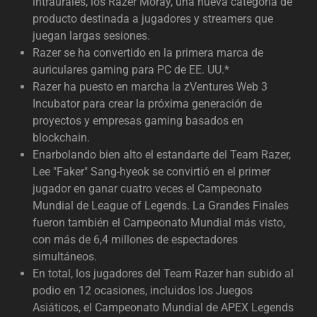
intraurales, los Razer Moray, una nueva categoría de
producto destinada a jugadores y streamers que
juegan largas sesiones.
Razer se ha convertido en la primera marca de
auriculares gaming para PC de EE. UU.*
Razer ha puesto en marcha la zVentures Web 3
Incubator para crear la próxima generación de
proyectos y empresas gaming basados en
blockchain.
Enarbolando bien alto el estandarte del Team Razer,
Lee "Faker" Sang-hyeok se convirtió en el primer
jugador en ganar cuatro veces el Campeonato
Mundial de League of Legends. La Grandes Finales
fueron también el Campeonato Mundial más visto,
con más de 6,4 millones de espectadores
simultáneos.
En total, los jugadores del Team Razer han subido al
podio en 12 ocasiones, incluidos los Juegos
Asiáticos, el Campeonato Mundial de APEX Legends