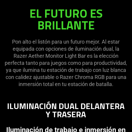
EL FUTURO ES
de
BRILLANTE
iluminación
dual
Pon alto el listón para un futuro mejor. Al estar
equipada con opciones de iluminación dual, la
Razer Aether Monitor Light Bar es la elección
perfecta tanto para juegos como para productividad,
ya que ilumina tu estación de trabajo con luz blanca
con calidez ajustable o Razer Chroma RGB para una
inmersión total en tu estación de batalla.
ILUMINACIÓN DUAL DELANTERA
Y TRASERA
Iluminación de trabajo e inmersión en