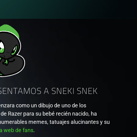
SENTAMOS A SNEKI SNEK
nzara como un dibujo de uno de los
de Razer para su bebé recién nacido, ha
numerables memes, tatuajes alucinantes y su
na web de fans
.