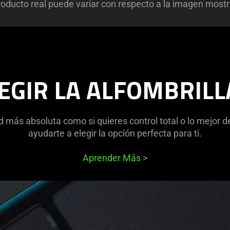
roducto real puede variar con respecto a la imagen most
EGIR LA ALFOMBRILL
ad más absoluta como si quieres control total o lo mej
ayudarte a elegir la opción perfecta para ti.
Aprender Más
>