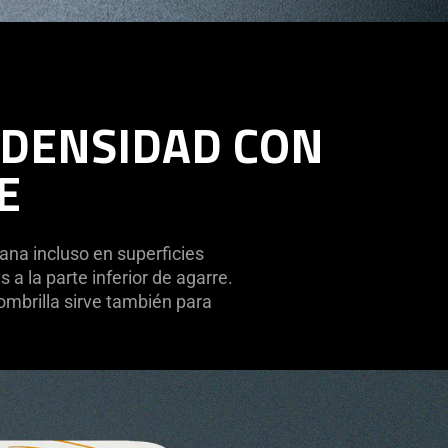
 DENSIDAD CON
E
na incluso en superficies
 a la parte inferior de agarre.
ombrilla sirve también para