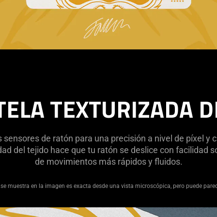
 TELA TEXTURIZADA D
 sensores de ratón para una precisión a nivel de píxel y
dad del tejido hace que tu ratón se deslice con facilidad so
de movimientos más rápidos y fluidos.
se muestra en la imagen es exacta desde una vista microscópica, pero puede parece