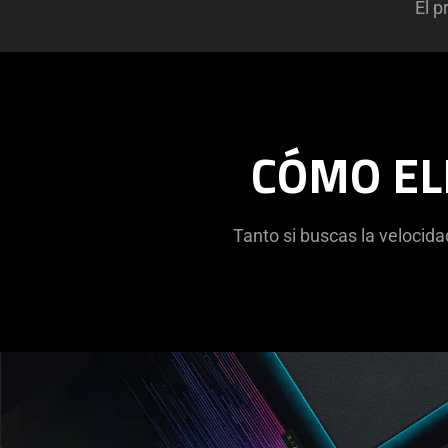
El p
CÓMO EL
Tanto si buscas la velocid