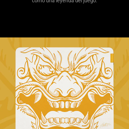
como una leyenda del juego.