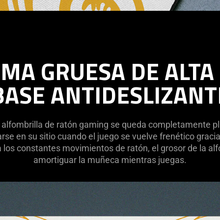
MA GRUESA DE ALTA
BASE ANTIDESLIZANT
 alfombrilla de ratón gaming se queda completamente pla
e en su sitio cuando el juego se vuelve frenético gracias
los constantes movimientos de ratón, el grosor de la alf
amortiguar la muñeca mientras juegas.