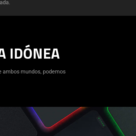
rada.
A IDÓNEA
or de ambos mundos, podemos