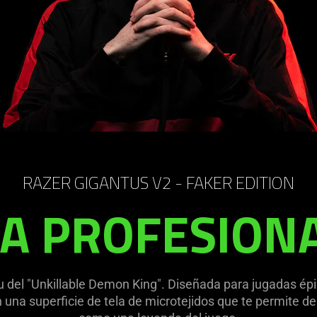
RAZER GIGANTUS V2 - FAKER EDITION
A PROFESION
tu del "Unkillable Demon King". Diseñada para jugadas épi
una superficie de tela de microtejidos que te permite de