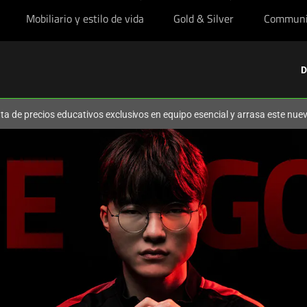
Mobiliario y estilo de vida
Gold & Silver
Communi
D
ruta de precios educativos exclusivos en equipo esencial y arrasa este nu