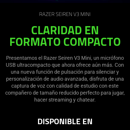
on
the
RAZER SEIREN V3 MINI
page
to
CLARIDAD EN
be
FORMATO COMPACTO
updated.
Presentamos el Razer Seiren V3 Mini, un micrófono
USB ultracompacto que ahora ofrece aún más. Con
una nueva función de pulsación para silenciar y
personalización de audio avanzada, disfruta de una
captura de voz con calidad de estudio con este
compañero de tamaño reducido perfecto para jugar,
hacer streaming y chatear.
DISPONIBLE EN