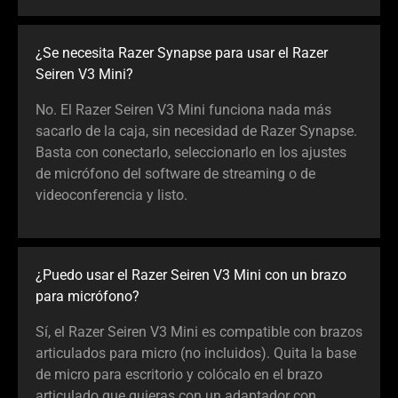
¿Se necesita Razer Synapse para usar el Razer
Seiren V3 Mini?
No. El Razer Seiren V3 Mini funciona nada más
sacarlo de la caja, sin necesidad de Razer Synapse.
Basta con conectarlo, seleccionarlo en los ajustes
de micrófono del software de streaming o de
videoconferencia y listo.
¿Puedo usar el Razer Seiren V3 Mini con un brazo
para micrófono?
Sí, el Razer Seiren V3 Mini es compatible con brazos
articulados para micro (no incluidos). Quita la base
de micro para escritorio y colócalo en el brazo
articulado que quieras con un adaptador con