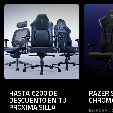
This is a carousel with highlighted items. Use the Previous and N
HASTA €200 DE
RAZER 
DESCUENTO EN TU
CHROM
PRÓXIMA SILLA
INTEGRACI