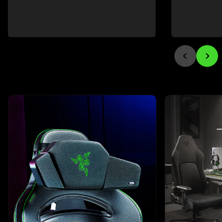
This is a carousel with highlighted items. Use the Previous and N