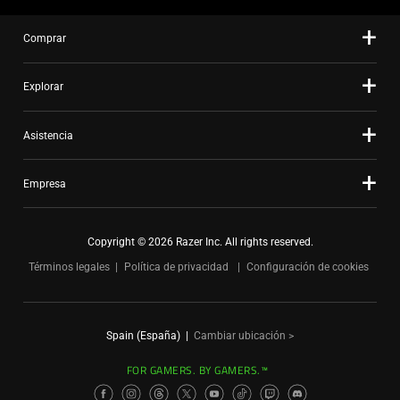
Comprar
Explorar
Asistencia
Empresa
Copyright © 2026 Razer Inc. All rights reserved.
Términos legales
Política de privacidad
Configuración de cookies
Spain (España)
|
Cambiar ubicación >
FOR GAMERS. BY GAMERS.™