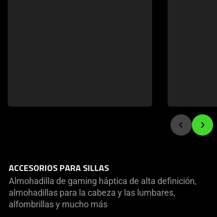
to
navigate
ACCESORIOS PARA SILLAS
Almohadilla de gaming háptica de alta definición,
almohadillas para la cabeza y las lumbares,
alfombrillas y mucho más