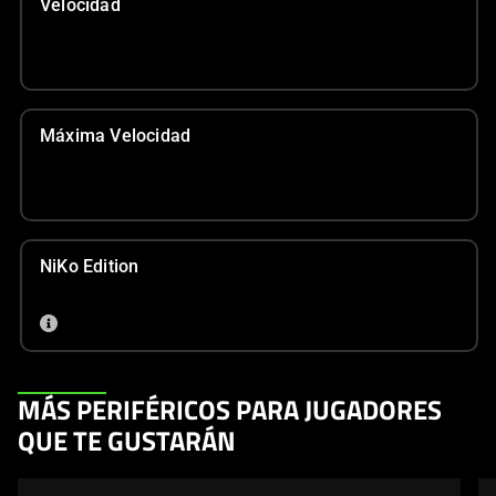
Velocidad
Máxima Velocidad
NiKo Edition
This
MÁS PERIFÉRICOS PARA JUGADORES
is
QUE TE GUSTARÁN
a
carousel.