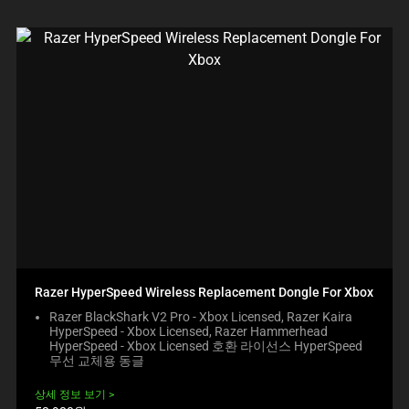
Razer HyperSpeed Wireless Replacement Dongle For Xbox
Razer BlackShark V2 Pro - Xbox Licensed, Razer Kaira
HyperSpeed - Xbox Licensed, Razer Hammerhead
HyperSpeed - Xbox Licensed 호환 라이선스 HyperSpeed
무선 교체용 동글
상세 정보 보기