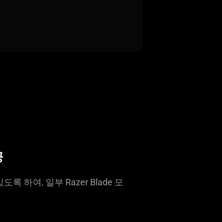
공
하여, 일부 Razer Blade 모