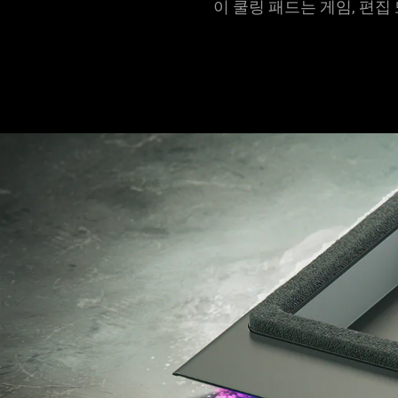
이 쿨링 패드는 게임, 편
팅