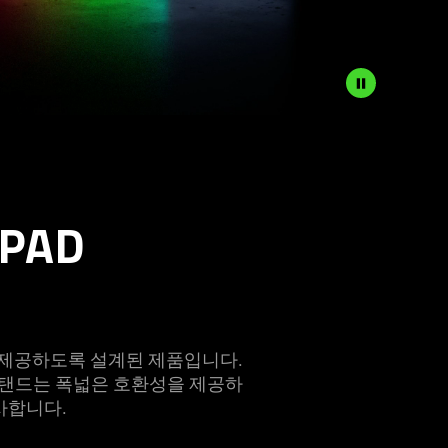
 PAD
링을 제공하도록 설계된 제품입니다.
스탠드는 폭넓은 호환성을 제공하
사합
니다
.