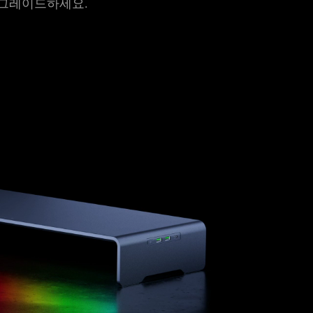
업그레이드하
세요
.