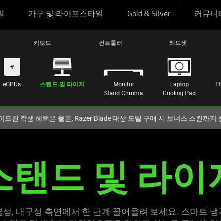
일
가구 및 라이프스타일
Gold & Silver
커뮤니
키보드
컨트롤러
헤드셋
eGPUs
스탠드 및 라이저
Monitor
Laptop
Th
Stand Chroma
Cooling Pad
이드된 학생 혜택은 물론, Razer Blade 대상 모델 구매 시 보너스 스킨까
스탠드 및 라
이
성, 내구성 측면에서 한 단계 끌어올려 보세요. 스마트 