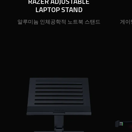
RAZER ADJUSTABLE
LAPTOP STAND
알루미늄 인체공학적 노트북 스
탠드
게이