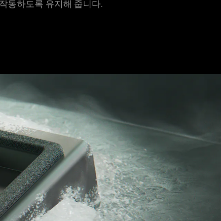
 작동하도록 유지해 줍
니다
.