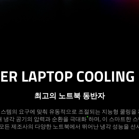
1743a1b96a616d81fcc/stands-
ER LAPTOP COOLING
최고의 노트북 동
반자
ng Pad는 시스템의 요구에 맞춰 유동적으로 조절되는 지능형 쿨
*
해 냉각 공기의 압력과 순환을 극대화
하며, 이 스마트한 
 모든 제조사의 다양한 노트북에서 뛰어난 냉각 성능을 선