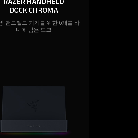
RAZER HANDHELD
DOCK CHROMA
밍 핸드헬드 기기를 위한 6개를 하
나에 담은
도크