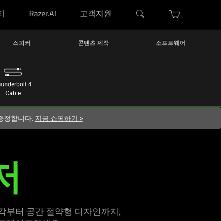
티
Razer.AI
고객지원
스피커
콘텐츠 제작
소프트웨어
underbolt 4
Cable
지 증정합니다.
지금 쇼핑하기
>
저
냉각부터 공간 절약형 디자인까지,