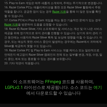
15. Play to Earn 게임은 매주 새롭게 소개되며, 주제는 주기적으로 변경됩니다.
16. Razer Cortex PC는 애플리케이션을 통한 모든 Razer Silver 활동에서 주된
역할을 합니다. 궁금한 점이 있는 경우
Razer 지원
을 통해 더 많은 정보를 확인
할 수 있습니다.
17. Cortex PC에서 Play to Earn 게임을 하는 동안 기술적인 문제가 있는 경우
Razer 지원
을 방문하여 도움을 요청할 수 있습니다.
18. Razer ID, Razer Silver, 기타 소프트웨어 및 서비스는 개선 및 더 나은 서비스
제공을 위해 정기적으로 유지 관리를 진행할 수 있습니다. 상기의 유지 관리 기
간 동안에는 사용자의 Razer Silver 획득 및 보상에 영향을 미칠 수 있습니다. 이
경우, 또는 예상치 못한 서비스 중단이 발생하는 경우에는 Razer에서 귀하에게
Silver를 제공하지 못할 수도 있습니다.
19. Razer Cortex PC 및 Play to Earn 서비스는 개별 케이스 또는 일반적으로
언제든지 예고없이 Razer Silver 캠페인의 전체 또는 일부를 변경, 개정, 수정, 일
시 중단, 계속 또는 종료할 수 있는 권리를 보유합니다.
20. 기타 약관이 적용됩니다.
이 소프트웨어는
FFmpeg
코드를 사용하며,
LGPLv2.1
라이선스로 제공됩니다. 소스 코드는
여기
에서 다운로드할 수 있습니다