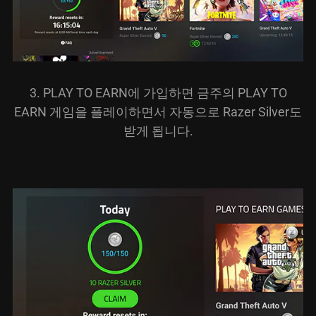
3. PLAY TO EARN에 가입하면 금주의 PLAY TO
EARN 게임을 플레이하면서 자동으로 Razer Silver도
받게 됩니다.