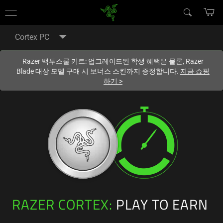
현재
South Korea (대한민국)
사이트에 있습니다.
Cortex PC
Razer 백투스쿨 키트: 업그레이드된 학생 혜택은 물론, Razer
Blade 대상 모델 구매 시 보너스 스킨까지 증정합니다.
지금 쇼핑
하기
>
RAZER CORTEX:
PLAY TO EARN