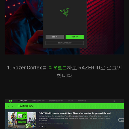
1. Razer Cortex를
하고 RAZER ID로 로그인
다운로드
합니다