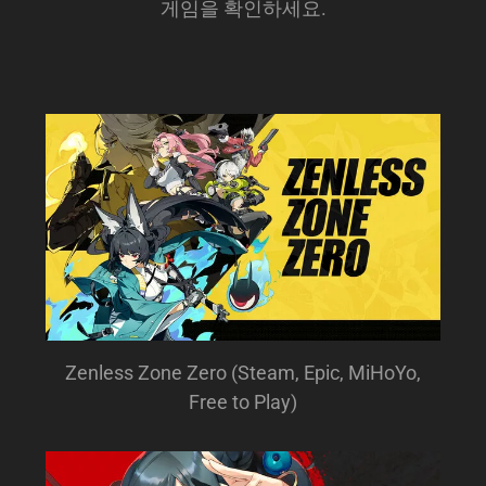
게임을 확인하세요.
Zenless Zone Zero (Steam, Epic, MiHoYo,
Free to Play)