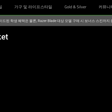
일
가구 및 라이프스타일
Gold & Silver
커뮤니
이드된 학생 혜택은 물론, Razer Blade 대상 모델 구매 시 보너스 스킨까
ket