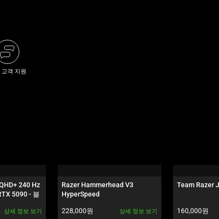
 고객 지원
 QHD+ 240 Hz 
Razer Hammerhead V3 
Team Razer J
RTX 5090 - 블
HyperSpeed
제품 가격:
제품 가격:
228,000원
160,000원
상세 정보 보기
상세 정보 보기