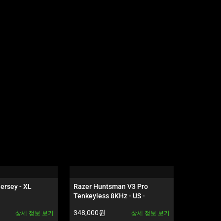
ersey - XL
Razer Huntsman V3 Pro 
Razer Hun
Tenkeyless 8KHz - US - 
- KR - 블
Esports Green Edition
제품 가격:
제품 가격:
348,000원
378,000
상세 정보 보기
상세 정보 보기