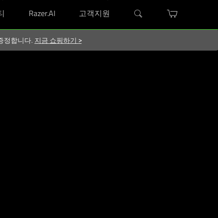
티
Razer.AI
고객지원
지 증정합니다.
지금 쇼핑하기
>