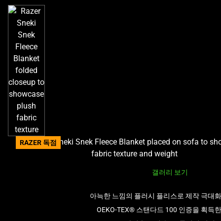
택
하
십
시
오.
RAZER 독점
갤러리 보기
아늑한 느낌의 플러시 플리스로 제작 극대
OEKO-TEX® 스탠다드 100 인증을 획득