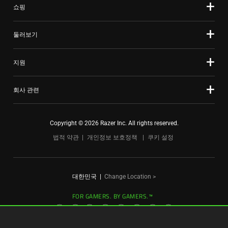
선
쇼핑
dots.
택
하
둘러보기
십
시
지원
오.
회사 관련
Copyright © 2026 Razer Inc. All rights reserved.
법적 약관
개인정보 보호정책
쿠키 설정
대한민국
|
Change Location >
FOR GAMERS. BY GAMERS.™