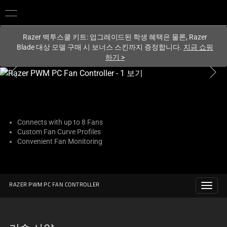
현재
South Korea (대한민국)
사이트에 있습니다.
Razer 백투스쿨 키트: 업그레이드된 학생 혜택은 물론, Razer
Blade 대상 모델 구매 시 보너스 스킨까지 증정합니다.
지금 쇼핑
하기
>
하
나
의
큰
이
Connects with up to 8 Fans
Custom Fan Curve Profiles
미
Convenient Fan Monitoring
지
와
아
래
RAZER PWM PC FAN CONTROLLER
썸
네
일