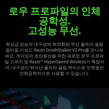
로우 프로파일의 인체
공학성.
고성능 무선.
최상급 성능과 내구성에 최적화된 무선 울트라 슬림
옵티컬 키보드 Razer DeathStalker V2 Pro를 만나보
세요. 게이밍의 초반응성을 위한 새로운 로우 프로파
일 스위치 및 Razer™ HyperSpeed Wireless가 특징이
며, 내구성이 뛰어난 울트라 슬림 케이스로 오랫동안
인체공학적으로 사용할 수 있습니다.