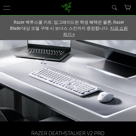
현재
South Korea (대한민국)
사이트에 있습니다.
Razer 백투스쿨 키트: 업그레이드된 학생 혜택은 물론, Razer
Blade 대상 모델 구매 시 보너스 스킨까지 증정합니다.
지금 쇼핑
하기
>
RAZER DEATHSTALKER V2 PRO