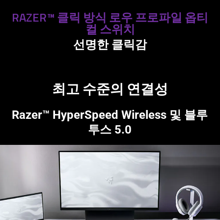
RAZER™ 클릭 방식 로우 프로파일 옵티
컬 스위치
선명한 클릭감
최고 수준의 연결성
Razer™ HyperSpeed Wireless 및 블루
투스 5.0