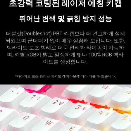
초강력 코팅된 레이저 에칭 키캡
뛰어난 변색 및 긁힘 방지 성능
더블샷(Doubleshot) PBT 키캡보다 더 견고하게 설계
되었으며 군더더기 없이 매우 깔끔해 보입니다. 또한,
백라이트 보조 범례로 더욱 편리한 타이핑이 가능하
며, 키별 RGB가 밝고 일정하게 빛나 100% RGB 백라
이트를 생성합니다.
*백라이트 보조 범례는 지역별 레이아웃에 따라 다를 수 있습니다.