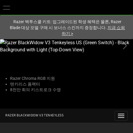
현재
South Korea (대한민국)
사이트에 있습니다.
Razer 백투스쿨 키트: 업그레이드된 학생 혜택은 물론, Razer
Blade 대상 모델 구매 시 보너스 스킨까지 증정합니다.
지금 쇼핑
하기
>
하
나
의
큰
이
미
Razer Chroma RGB 지원
텐키리스 폼팩터
지
8천만 회의 키스트로크 수명
와
아
래
썸
RAZER BLACKWIDOW V3 TENKEYLESS
네
일