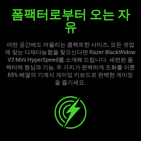
폼팩터로부터 오는 자
Razer
유
BlackWidow
V3
어떤 공간에도 어울리는 콤팩트한 사이즈, 모든 셋업
에 맞는 다재다능함을 찾으신다면 Razer BlackWidow
Mini
V3 Mini HyperSpeed를 소개해 드립니다. 세련된 폼
팩터에 형상과 기능, 두 가지가 완벽하게 조화를 이룬
HyperSpeed
65% 배열의 기계식 게이밍 키보드로 완벽한 게이밍
을 즐기세요.