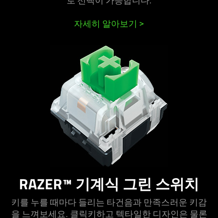
로 선택이 가능합니다:
자세히 알아보기
>
RAZER™ 기계식 그린 스위치
키를 누를 때마다 들리는 타건음과 만족스러운 키감
을 느껴보세요. 클릭키하고 텍타일한 디자인은 물론