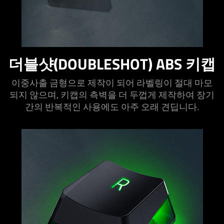
더블샷(DOUBLESHOT) ABS 키캡
이중사출 금형으로 제작이 되어 라벨링이 절대 마모
되지 않으며, 키캡의 측벽을 더 두껍게 제작하여 장기
간의 반복적인 사용에도 아주 오래 견딥니다.