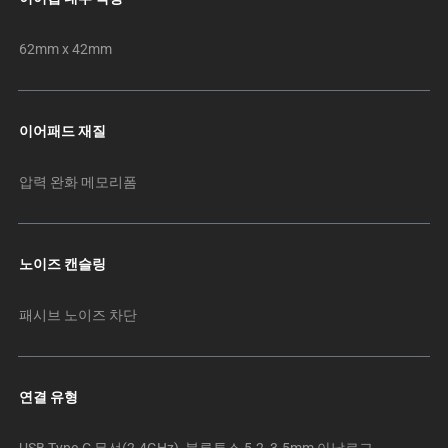
62mm x 42mm
이어패드 재질
압력 완화 메모리폼
노이즈 캔슬링
패시브 노이즈 차단
연결 유형