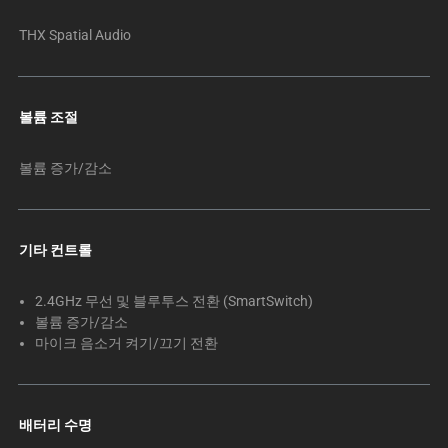
THX Spatial Audio
볼륨 조절
볼륨 증가/감소
기타 컨트롤
2.4GHz 무선 및 블루투스 전환 (SmartSwitch)
볼륨 증가/감소
마이크 음소거 켜기/끄기 전환
배터리 수명