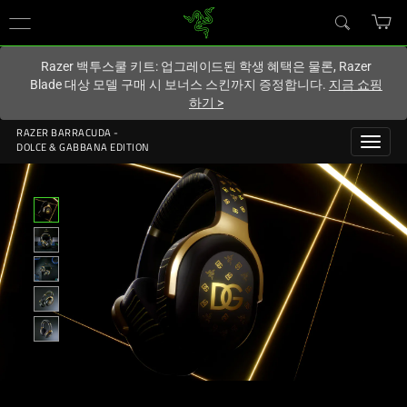
현재
South Korea (대한민국)
사이트에 있습니다.
Razer 백투스쿨 키트: 업그레이드된 학생 혜택은 물론, Razer
Blade 대상 모델 구매 시 보너스 스킨까지 증정합니다.
지금 쇼핑
하기
>
RAZER BARRACUDA -
DOLCE & GABBANA EDITION