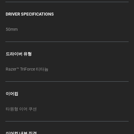
DRIVER SPECIFICATIONS
50mm
드라이버 유형
Razer™ TriForce 티타늄
이어컵
타원형 이어 쿠션
이어컵 내부 직경