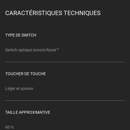
below.
Select
CARACTÉRISTIQUES TECHNIQUES
any
of
the
TYPE DE SWITCH
image
buttons
Switch optique sonore Razer™
to
change
the
main
TOUCHER DE TOUCHE
image
above.
Léger et sonore
TAILLE APPROXIMATIVE
60 %