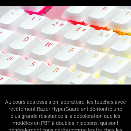
Au cours des essais en laboratoire, les touches avec
revêtement Razer HyperGuard ont démontré une
plus grande résistance à la décoloration que les
modèles en PBT à doubles injections, qui sont
généralement considérés comme les touches les