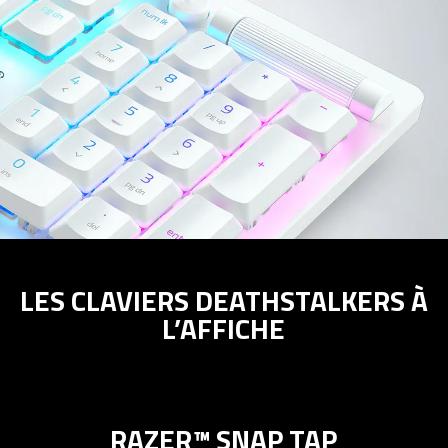
LES CLAVIERS DEATHSTALKERS À
L’AFFICHE
RAZER™ SNAP TAP