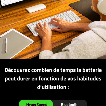
Découvrez combien de temps la batterie
peut durer en fonction de vos habitudes
d’utilisation :
Interact
the
HyperSpeed
Bluetooth