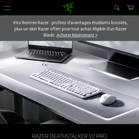
Vous êtes actuellement sur le site
France
.
Kits Rentrée Razer : profitez d'avantages étudiants boostés,
plus un skin Razer offert pour tout achat éligible d'un Razer
Blade.
Acheter Maintenant
>
RAZER DEATHSTALKER V2 PRO