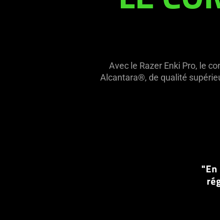
Avec le Razer Enki Pro, le co
Alcantara®, de qualité supérieu
"En 
ré