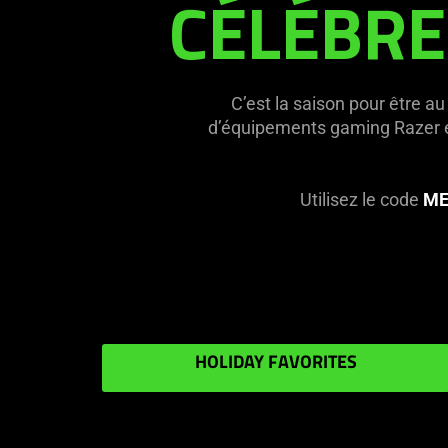
CÉLÉBRE
C’est la saison pour être a
d’équipements gaming Razer épi
Utilisez le code
ME
HOLIDAY FAVORITES