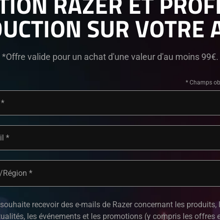
ION RAZER ET PROFI
UCTION SUR VOTRE 
*Offre valide pour un achat d'une valeur d'au moins 99€.
il
/Région
souhaite recevoir des e-mails de Razer concernant les produits, 
ualités, les événements et les promotions (y compris les offres e