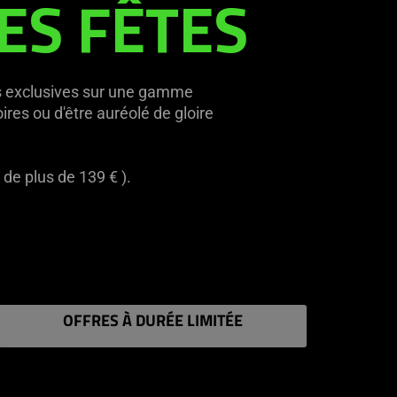
ES FÊTES
res exclusives sur une gamme
res ou d'être auréolé de gloire
e plus de 139 € ).
OFFRES À DURÉE LIMITÉE