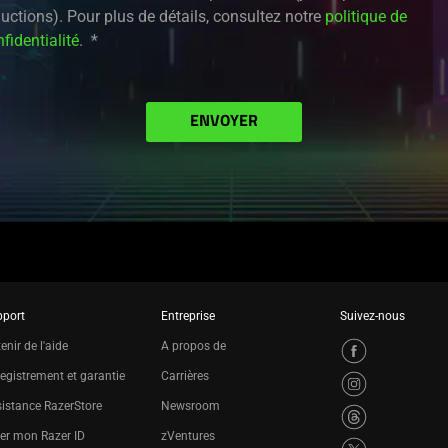
uctions). Pour plus de détails, consultez notre
politique de
fidentialité
.
ENVOYER
pport
Entreprise
Suivez-nous
enir de l'aide
A propos de
egistrement et garantie
Carrières
istance RazerStore
Newsroom
er mon Razer ID
zVentures