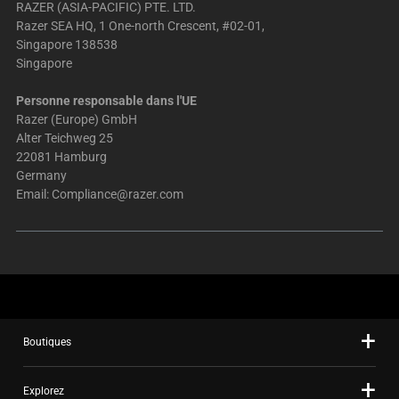
RAZER (ASIA-PACIFIC) PTE. LTD.
Razer SEA HQ, 1 One-north Crescent, #02-01,
Singapore 138538
Singapore
Personne responsable dans l'UE
Razer (Europe) GmbH
Alter Teichweg 25
22081 Hamburg
Germany
Email:
Compliance@razer.com
Boutiques
Explorez