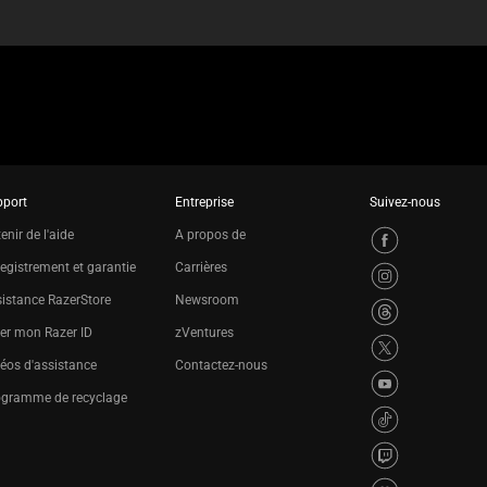
pport
Entreprise
Suivez-nous
enir de l'aide
A propos de
egistrement et garantie
Carrières
istance RazerStore
Newsroom
er mon Razer ID
zVentures
éos d'assistance
Contactez-nous
ogramme de recyclage