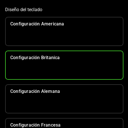
Diseño del teclado
Configuración Americana
Configuración Britanica
Configuración Alemana
Configuración Francesa