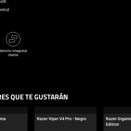
ooth
ntrol
Servicio integralal
cliente
RES QUE TE GUSTARÁN
oma
Razer Viper V4 Pro - Negro
Razer Gigantu
Edition