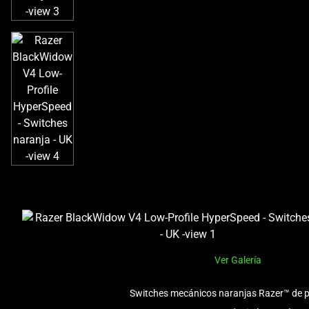
Ver Galería
Switches mecánicos naranjas Razer™ de pe