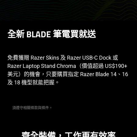
全新 BLADE 筆電買
就送
免費獲贈 Razer Skins 及 Razer USB-C Dock 或
Razer Laptop Stand Chroma（價值超過 US$190+
美元）的機會，只要購買指定 Razer Blade 14、16
及 18 機型就能
把握
。
須遵守相關條款與條件。
齊全裝備，工作更有
效率