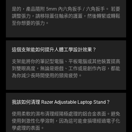
是的，產品隨附 5mm 內六角扳手 / 六角扳手。 若要
調整張力，請移除蓋住軸承的護蓋，然後轉緊或轉鬆
至你想要的
張力
。
這個支架能如何提升人體工學設計
效果
？
支架能將你的筆記型電腦、平板電腦或其他裝置提高
到雙眼高度，無論是遊戲、工作或是創作內容，都能
為你減少長時間使用的頸背
疲勞
。
我該如何清理 Razer Adjustable Laptop Stand？
使用柔軟的濕布清理經陽極處理的鋁合金表面。避免
使用刺激性化學溶劑，因為這可能會損壞經過電子化
學處理的
表面
。