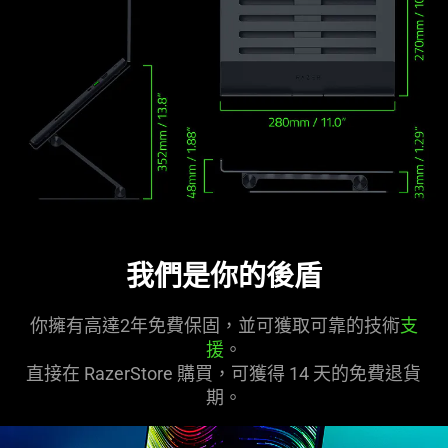
我們是你的後盾
你擁有高達2年免費保固，並可獲取可靠的技術
支
援
。
直接在 RazerStore 購買，可獲得 14 天的免費退貨
期。