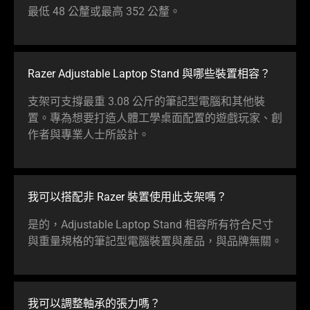
最低 48 公釐或最高 352
公釐
。
Razer Adjustable Laptop Stand 與哪些裝置
相容
？
支架可支撐最重 3.08 公斤的筆記型電腦和其他裝
置。專為想要打造人體工學桌面配置的遊戲玩家、創
作者與專業人士所
設計
。
我可以搭配非 Razer 裝置使用此支架嗎？
是的，Adjustable Laptop Stand 相容所有符合尺寸
與重量規格的筆記型電腦裝置與產品，與品牌
無關
。
我可以調整軸承的張
力嗎
？