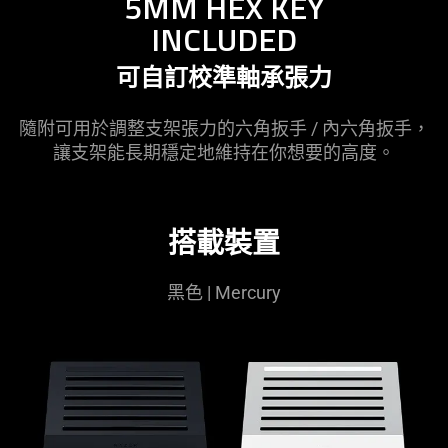
5MM HEX KEY
INCLUDED
可自訂校準軸承
張力
隨附可用於調整支架張力的六角扳手 / 內六角扳手，
讓支架能長期穩定地維持在你想要的
高度
。
搭載裝置
黑色 | Mercury