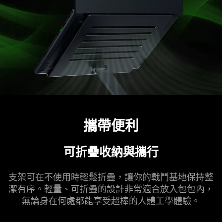
攜帶便利
可折疊收納與攜行
支架可在不使用時輕鬆折疊，讓你的戰鬥基地保持整
潔有序。輕量、可折疊的設計非常適合放入包包內，
無論身在何處都能享受超棒的人體工學
體驗
。