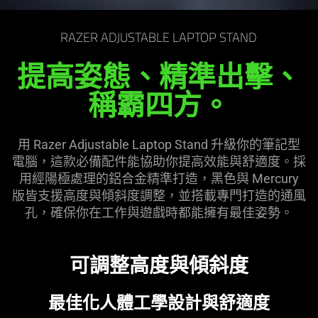
the
page
RAZER ADJUSTABLE LAPTOP STAND
to
be
提高姿態、精準出擊、
updated.
稱霸四方。
用 Razer Adjustable Laptop Stand 升級你的筆記型
電腦，這款必備配件能協助你提高效能與舒適度。採
用經陽極處理的鋁合金精準打造，黑色與 Mercury
版皆支援高度與傾斜度調整，並搭載專門打造的通風
孔，確保你在工作與遊戲時都能擁有最佳
姿勢
。
可調整高度與傾
斜度
最佳化人體工學設計與舒適度