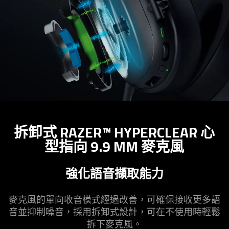
拆卸式 RAZER™ HYPERCLEAR 心
型指向 9.9 MM 麥
克風
強化語音擷取
能力
麥克風的單向收音模式經過改善，可確保接收更多語
音並抑制噪音，採用拆卸式設計，可在不使用時輕鬆
拆下麥
克風
。