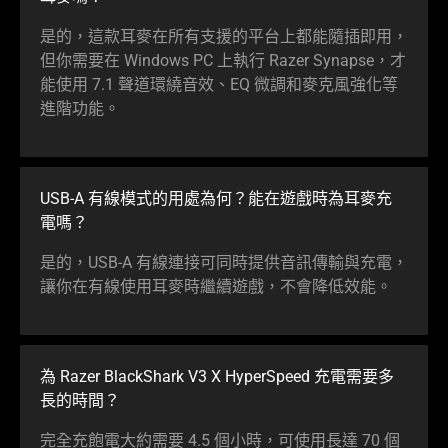
是的，這款耳麥在所有支援的平台上都能隨插即用，
但你需要在 Windows PC 上執行 Razer Synapse，才
能使用 7.1 聲道環繞音效、EQ 微調和麥克風強化等
進階
功能
。
USB-A 有線模式的用處為何？能在遊戲時為耳麥充
電嗎
？
是的，USB-A 有線連接可同時提供音訊傳輸與充電，
讓你在有線使用耳麥時繼續遊戲，不會降低
效能
。
為 Razer BlackShark V3 X HyperSpeed 充電需要多
長的
時間
？
完全充飽電大約需要 4.5 個小時，可使用長達 70 個