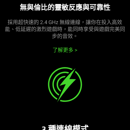
無與倫比的靈敏反應與可
靠性
採用超快速的 2.4 GHz 無線連線，讓你在投入高效
能、低延遲的激烈遊戲時，能同時享受與遊戲完美同
步的
音效
。
了解更多
>
3 種連線
模式