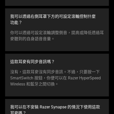
我可以透過右側耳罩下方的可設定滾輪控制什麼
功能
？
你可以透過可設定滾輪調整側音，提高或降低透過耳
麥聽到的自身語音
音量
。
這款耳麥有同步音
訊嗎
？
沒有，這款耳麥沒有同步音訊。不過，只要按一下
SmartSwitch 按鈕，你便可以在 Razer HyperSpeed
Wireless 和藍牙之間
切換
。
我可以在不安裝 Razer Synapse 的情況下使用這款
耳
麥嗎
？