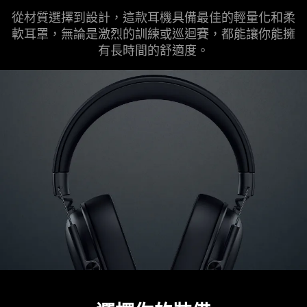
從材質選擇到設計，這款耳機具備最佳的輕量化和柔
軟耳罩，無論是激烈的訓練或巡迴賽，都能讓你能擁
有長時間的舒
適度
。