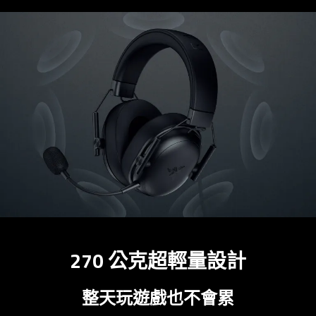
270 公克超輕量
設計
整天玩遊戲也不
會累