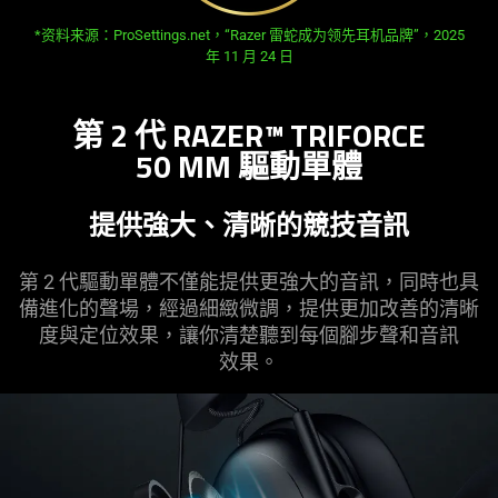
*资料来源：ProSettings.net，“Razer 雷蛇成为领先耳机品牌”，2025
年 11 月 24 日
第 2 代 RAZER™ TRIFORCE
50 MM 驅動
單體
提供強大、清晰的競技
音訊
第 2 代驅動單體不僅能提供更強大的音訊，同時也具
備進化的聲場，經過細緻微調，提供更加改善的清晰
度與定位效果，讓你清楚聽到每個腳步聲和音訊
效果
。