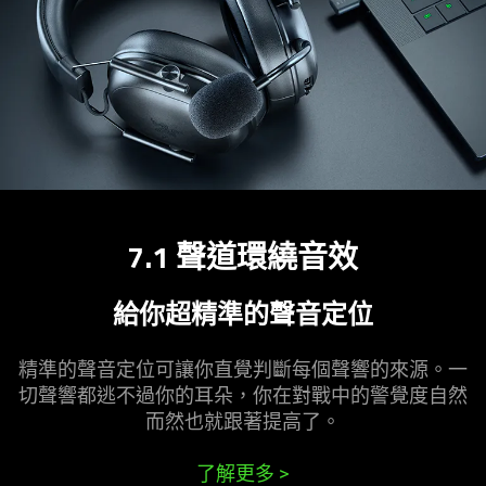
7.1 聲道環繞
音效
給你超精準的聲音
定位
精準的聲音定位可讓你直覺判斷每個聲響的來源。一
切聲響都逃不過你的耳朵，你在對戰中的警覺度自然
而然也就跟著提
高了
。
了解更多
>