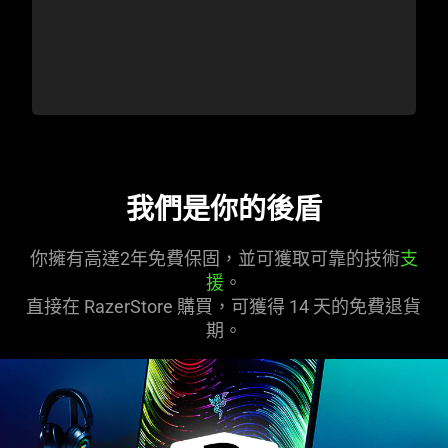
我們是你的後盾
你擁有高達2年免費保固，並可獲取可靠的技術
支
援
。
直接在 RazerStore 購買，可獲得 14 天的免費退貨
期。