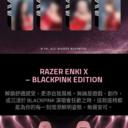
RAZER ENKI X
– BLACKPINK EDITION
解鎖舒適感受，更添自我風格。無論是遊戲、創作，
或沉浸於 BLACKPINK 演唱會狂歡之時，這款座椅都
能為你的每一刻增添鮮明姿態，無需
安可
。