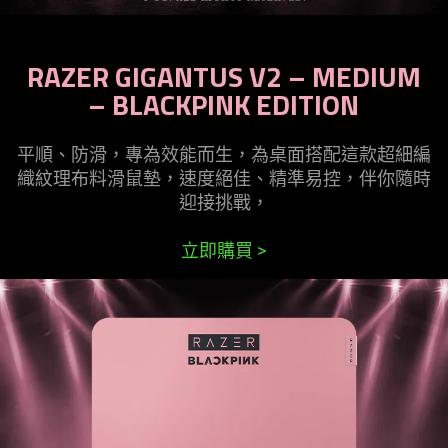
RAZER GIGANTUS V2 – MEDIUM
– BLACKPINK EDITION
平順、防滑，專為效能而生，為桌面搭配這款超細編
織紋理布料滑鼠墊，速度絕佳、精準易控，伴你隨時
迎接
挑戰
，
立即購買
>