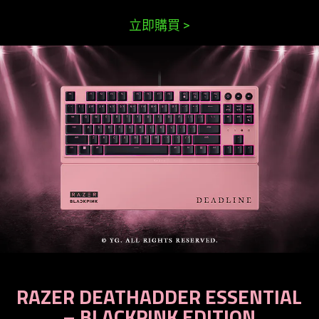
立即購買
>
RAZER DEATHADDER ESSENTIAL
– BLACKPINK EDITION