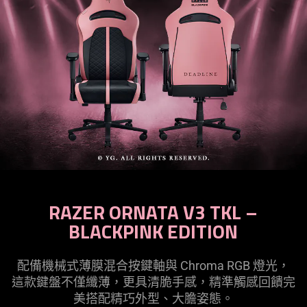
RAZER ORNATA V3 TKL –
BLACKPINK EDITION
配備機械式薄膜混合按鍵軸與 Chroma RGB 燈光，
這款鍵盤不僅纖薄，更具清脆手感，精準觸感回饋完
美搭配精巧外型、大膽
姿態
。