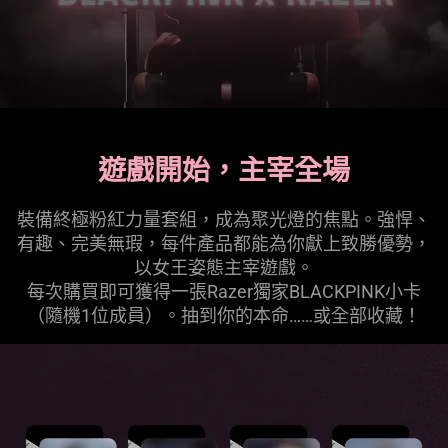
遊戲開始，主宰全場
裝備終極粉紅力量套組，成為聚光燈的焦點。強悍、
有趣、完美無瑕，每件產品都能為你獻上致勝優勢，
以女王姿態主宰
遊戲
。
每次購買即可獲得一張Razer獨家BLACKPINK小卡
（隨機1位成員）。抽到你的本命……或全部
收藏
！