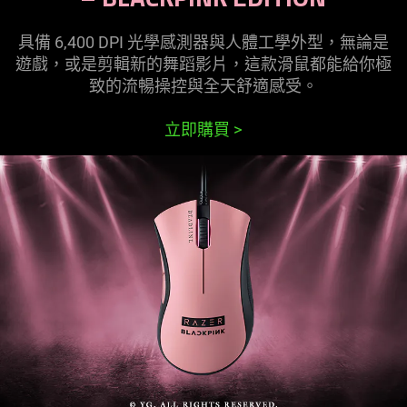
具備 6,400 DPI 光學感測器與人體工學外型，無論是
遊戲，或是剪輯新的舞蹈影片，這款滑鼠都能給你極
致的流暢操控與全天舒適
感受
。
立即購買
>