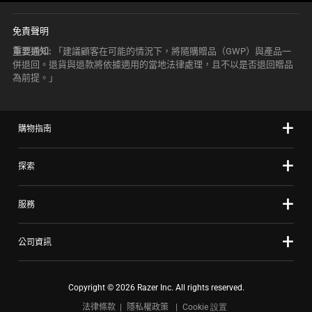
免責聲明
重要通知:
「建議顧客在可能的情況下，將隨購贈品（GWP）與產品一
併退回。退貨與退款將依據適用的當地法律處理，且不以是否退回贈品
為前提。」
購物指南
探索
服務
公司資訊
Copyright © 2026 Razer Inc. All rights reserved.
法律條款
隱私權政策
Cookie 設置