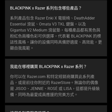
BLACKPINK x Razer 系列包含哪些
產品
？
系列產品包含 Razer Enki X 電競椅、DeathAdder
Essential 滑鼠、Ornata V3 TKL 鍵盤，以及
Gigantus V2 Medium 滑鼠墊，每種產品都有黑色與
粉紅色兩種色彩可供選擇，代表著 BLACKPINK 的標
誌性風格，讓你的設備同時具備舒適度、高效能，更
顯自我
風範
。
我能在哪裡購買 BLACKPINK x Razer
系列
？
你可以在 Razer.com 和特定經銷商購買此系列產
品，或是前往你附近的 RazerStore。無論你的偶像
是 JISOO、JENNIE、ROSÉ 或 LISA，這都是升級裝
備，同時為最愛成員應援的完美
方式
。