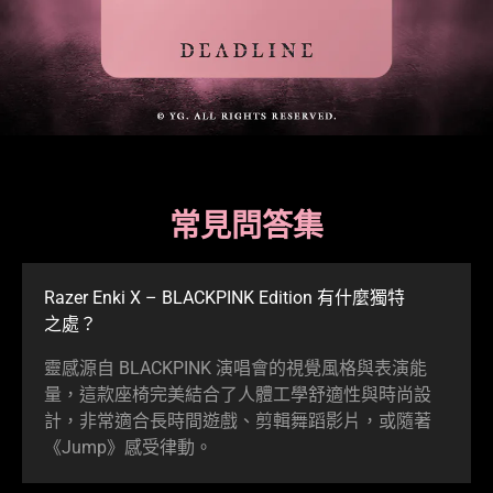
常見問答集
Razer Enki X – BLACKPINK Edition 有什麼獨特
之處
？
靈感源自 BLACKPINK 演唱會的視覺風格與表演能
量，這款座椅完美結合了人體工學舒適性與時尚設
計，非常適合長時間遊戲、剪輯舞蹈影片，或隨著
《Jump》感受
律動
。