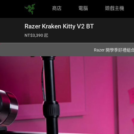
商店
電腦
遊戲主機
你目前位於
Taiwan (台灣)
的網站.
Razer Kraken Kitty V2 BT
NT$3,390
起
Razer 開學季好禮