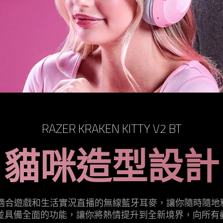
RAZER KRAKEN KITTY V2 BT
貓咪造型設計
ty V2 BT 是適合遊戲和生活實況直播的無線藍牙耳麥，讓你
™ RGB，並具備全面的功能，讓你將熱情提升到全新境界，向