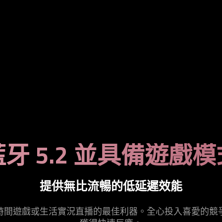
藍牙 5.2 並具備遊戲模
提供無比流暢的低延遲效能
時間遊戲或生活實況直播的最佳利器。全心投入喜愛的競