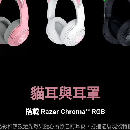
貓耳與耳罩
搭載 Razer Chroma™ RGB
 萬種色彩和無數燈光效果隨心所欲自訂耳麥，打造能展現獨