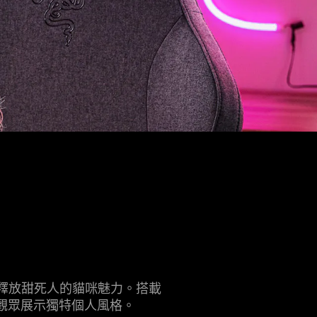
隨時隨地釋放甜死人的貓咪魅力。搭載
所有觀眾展示獨特個人風格。