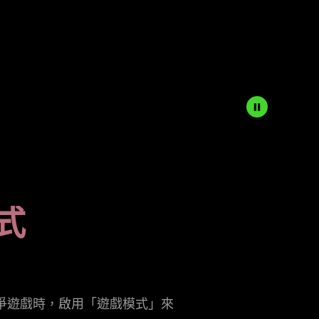
式
爭遊戲時，啟用「遊戲模式」來