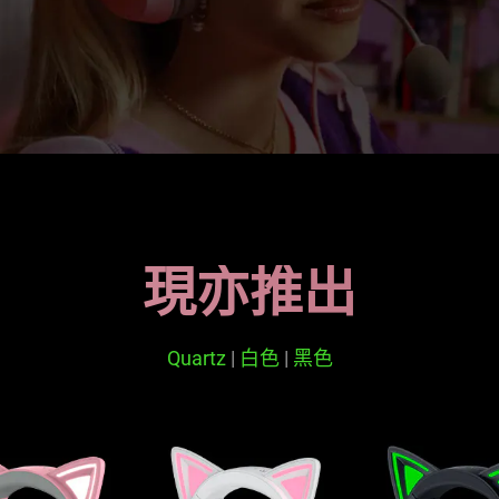
現亦推出
Quartz
|
白色
|
黑色