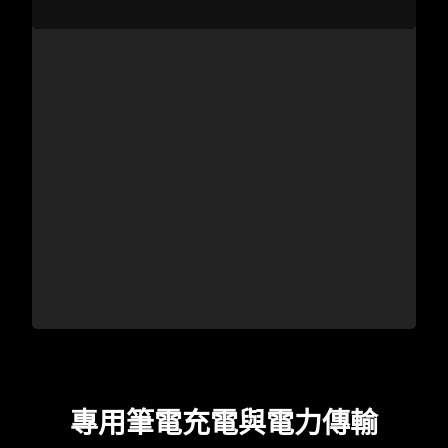
專用筆電充電與電力
傳輸