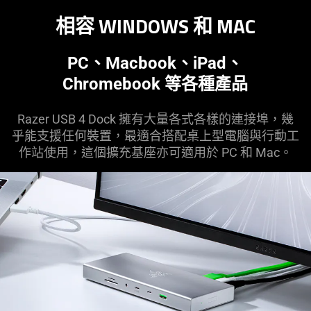
相容 WINDOWS 和 MAC
PC、Macbook、iPad、
Chromebook 等各種
產品
Razer USB 4 Dock 擁有大量各式各樣的連接埠，幾
乎能支援任何裝置，最適合搭配桌上型電腦與行動工
作站使用，這個擴充基座亦可適用於 PC 和 Mac。