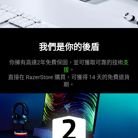
我們是你的後盾
你擁有高達2年免費保固，並可獲取可靠的技術
支
援
。
直接在 RazerStore 購買，可獲得 14 天的免費退貨
期。