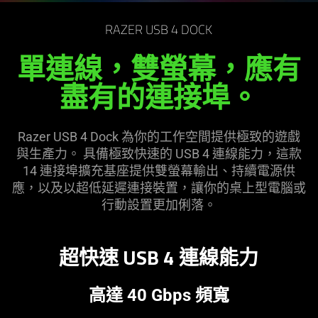
RAZER USB 4 DOCK
單連線，雙螢幕，應有
盡有的連接埠。
Razer USB 4 Dock 為你的工作空間提供極致的遊戲
與生產力。 具備極致快速的 USB 4 連線能力，這款
14 連接埠擴充基座提供雙螢幕輸出、持續電源供
應，以及以超低延遲連接裝置，讓你的桌上型電腦或
行動設置更加
俐落
。
超快速 USB 4 連線
能力
高達 40 Gbps 頻寬