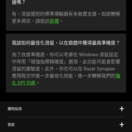
援嗎
？
有，滑鼠隨附的標準傳輸器有多裝置支援。如欲瞭解
更多資訊，請造訪
這裡
。
我該如何最佳化滑鼠，以在遊戲中獲得最高準
確度
？
為了改善準確度，你可以考慮在 Windows 滑鼠設定
中停用「增強指標精確度」選項，此功能可能會影響
滑鼠的靈敏度。此外，你也可以在 Razer Synapse
應用程式中進一步最佳化效能。進一步瞭解我們的
強
化 DPI 功能
。
購物指南
探索