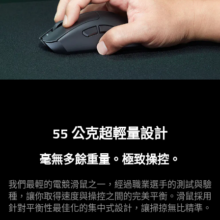
55 公克超輕量
設計
毫無多餘重量。極致
操控
。
我們最輕的電競滑鼠之一，經過職業選手的測試與驗
種，讓你取得速度與操控之間的完美平衡。滑鼠採用
針對平衡性最佳化的集中式設計，讓掃掠無比
精準
。