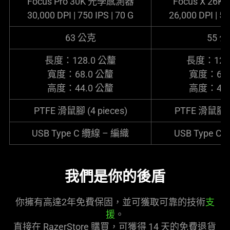
Focus Pro 30K 光學感
測器
Focus X 26
30,000 DPI | 750 IPS | 70 G
26,000 DPI | 50
63 公克
55 
長度：128.0
公釐
長度：122
寬度：68.0
公釐
寬度：64.
高度：44.0
公釐
高度：41.
PTFE 滑鼠腳 (4 pieces)
PTFE 滑鼠腳
USB Type C 纜線 – 編織
USB Type C 
我們是你的後盾
你擁有高達2年免費保固，並可獲取可靠的技術
支
援
。
直接在 RazerStore 購買，可獲得 14 天的免費退貨