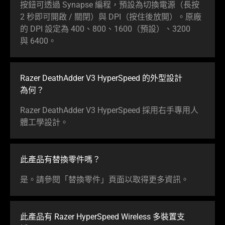
按鈕可透過 Synapse 編程，預設為切換電源（長按
2 秒即可開啟 / 關閉）與 DPI（按住後放開）。原廠
的 DPI 設定為 400、800、1600（預設）、3200
與 6400。
Razer DeathAdder V3 HyperSpeed 的外型設計
為何
？
Razer DeathAdder V3 HyperSpeed 採用右手專用人
體工學
設計
。
此產品有替換零
件嗎
？
是。請參閱「替換零件」頁面以取得更多
資訊
。
此產品有 Razer HyperSpeed Wireless 多裝置支