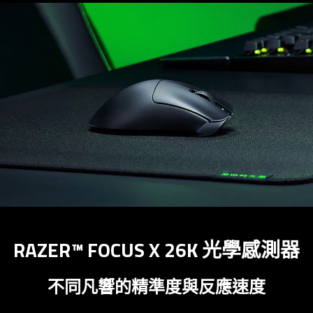
RAZER™ FOCUS X 26K 光學感
測器
不同凡響的精準度與反應
速度