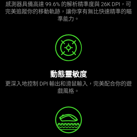
感測器具備高達 99.6% 的解析精準度與 26K DPI，可
完美追蹤你的移動軌跡，讓你享有無比快速精準的瞄
準
能力
。
動態靈敏度
更深入地控制 DPI 輸出和滑鼠輸入，完美配合你的遊
戲
風格
。