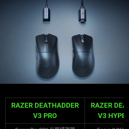
RAZER DEATHADDER
RAZER DEA
V3 PRO
V3 HYPE