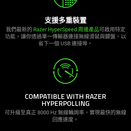
支援多重裝置
我們最新的
Razer HyperSpeed 周邊產品
可啟用特定
功能，讓你透過單一傳輸器連接無線滑鼠與鍵盤，以
省下一個 USB 連
接埠
。
COMPATIBLE WITH RAZER
HYPERPOLLING
可升級至真正 8000 Hz 無線輪詢率，實現最快的無線
回應
速度
。