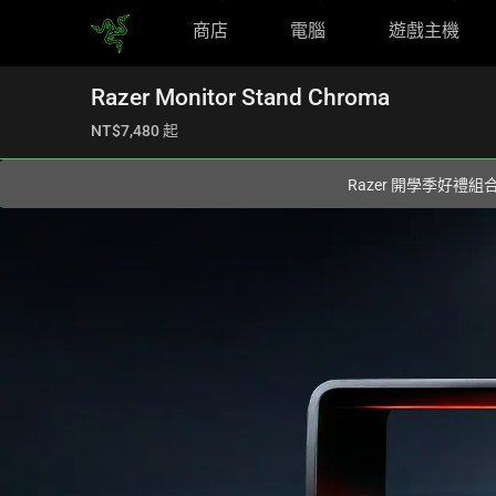
商店
電腦
遊戲主機
你目前位於
Taiwan (台灣)
的網站.
Razer Monitor Stand Chroma
NT$7,480
起
Razer 開學季好禮