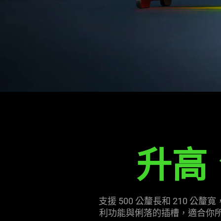
升高
支援 500 公釐長和 210 
利功能與俐落的插槽，適合你所有設