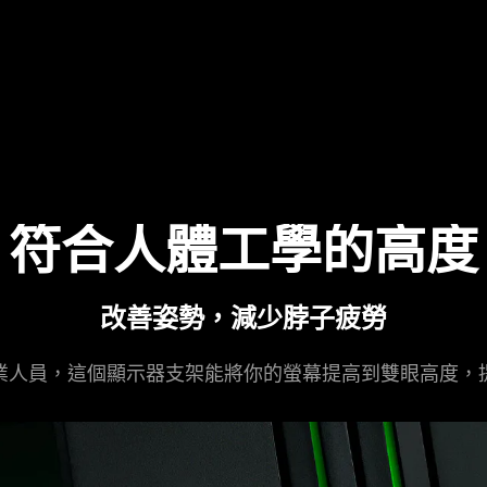
符合人體工學的高度
改善姿勢，減少脖子
疲勞
業人員，這個顯示器支架能將你的螢幕提高到雙眼高度，