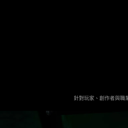
針對玩家、創作者與職