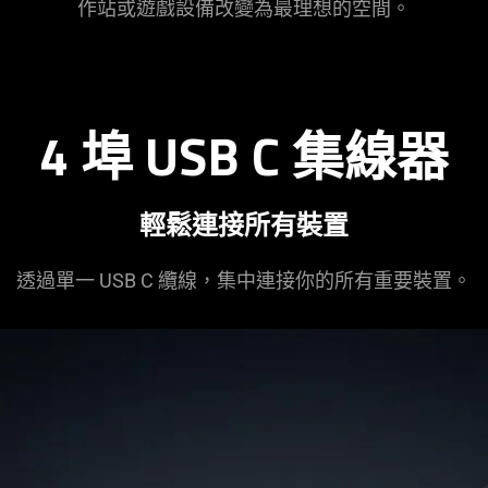
作站或遊戲設備改變為最理想的
空間
。
4 埠 USB C 集線器
輕鬆連接所有裝置
透過單一 USB C 纜線，集中連接你的所有重要裝置。