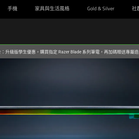
手機
家具與生活風格
Gold & Silver
社
組合：升級版學生優惠，購買指定 Razer Blade 系列筆電，再加碼贈送專