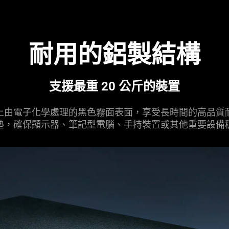
耐用的鋁製結構
支援最重 20 公斤的
裝置
上由電子化學處理的黑色霧面表面，享受長時間的高品質
墊，確保顯示器、筆記型電腦、手持裝置或其他重要設備