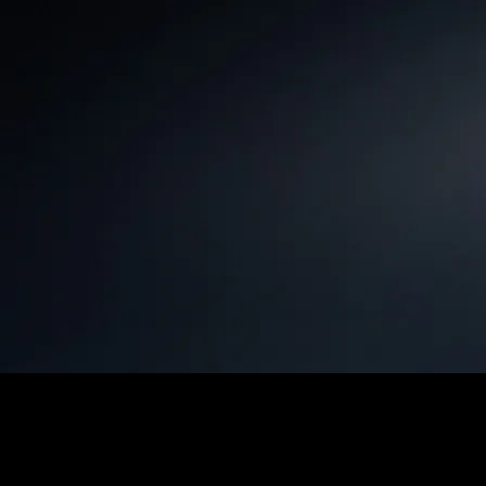
按鍵
連線