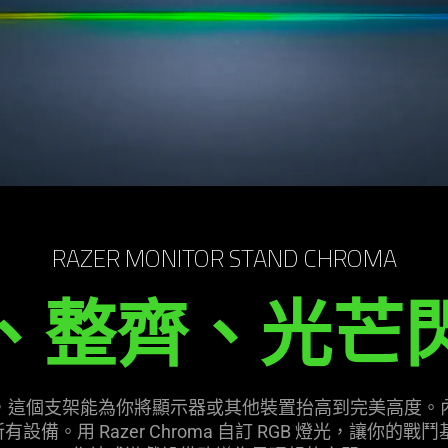
RAZER MONITOR STAND CHROMA
、整齊、光芒
公釐寬，這個支架能為你將顯示器或其他裝置抬高到完美高度。內建 
備。用 Razer Chroma 自訂 RGB 燈光，讓你的