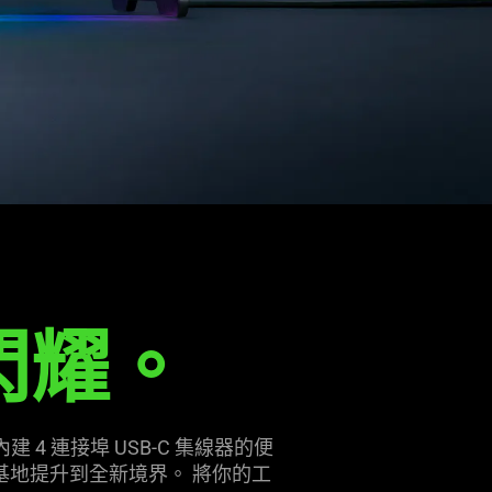
閃耀。
4 連接埠 USB-C 集線器的便
戰鬥基地提升到全新境界。 將你的工