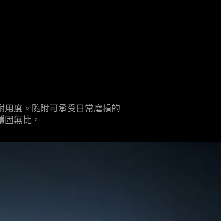
耐用度。隨附可承受日常磨損的
穩固
無比
。