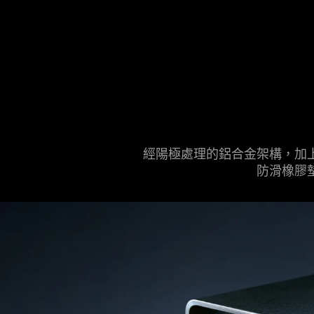
經陽極處理的鋁合金架構，加
防滑橡膠