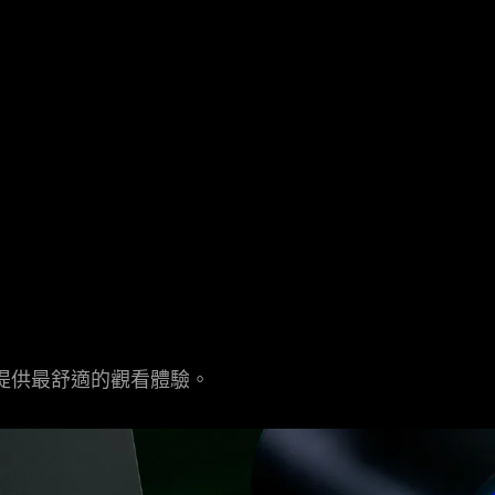
提供最舒適的觀看
體驗
。