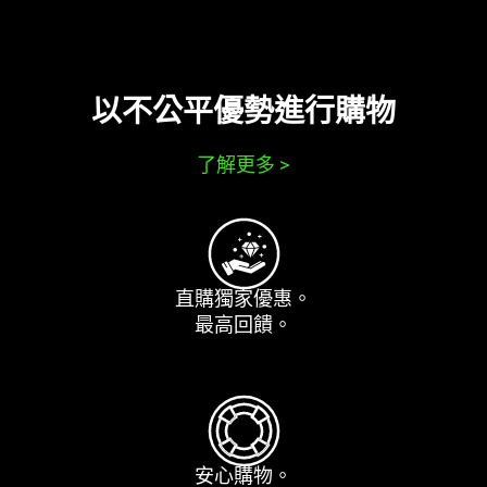
以不公平優勢進行
購物
了解更多
>
直購獨家
優惠
。
最高
回饋
。
安心
購物
。