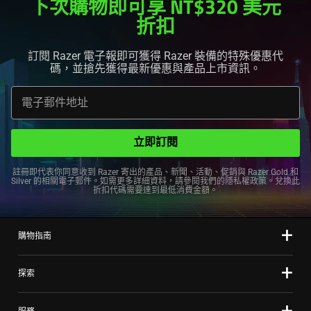
下次購物即可享 NT$320 美元
折扣
訂閱 Razer 電子報即可獲得 Razer 裝備的特殊優惠代
碼，並搶先獲得最新優惠與產品上市
資訊
。
電子郵件地址
立即訂閱
註冊即代表你同意收到 Razer 寄出的產品、新聞、活動、促銷與 Razer Gold 和
Silver 的相關電子郵件。如需更多詳細資料，請參閱我們的
隱私權政策
。兌換此
折扣代碼需要達到最低消費
金額
。
購物指南
探索