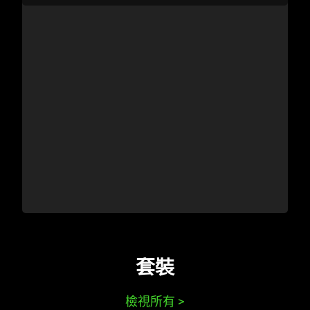
套裝
檢視所有
>