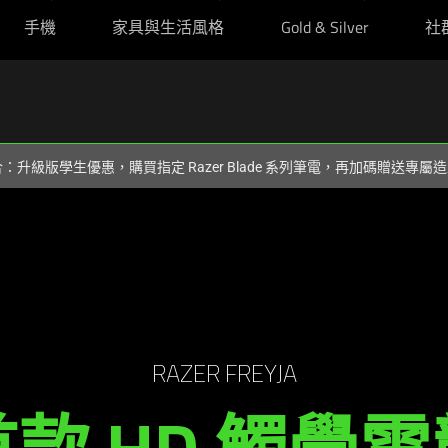
手機
家具與生活風格
Gold & Silver
社
組合：升級版學生優惠，購買指定 Razer Blade 系列筆電，再加碼贈送專
RAZER FREYJA