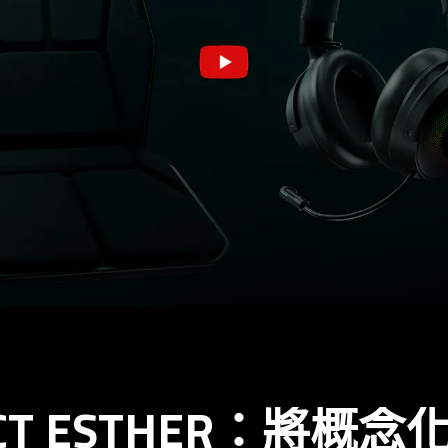
ECT ESTHER：將概念