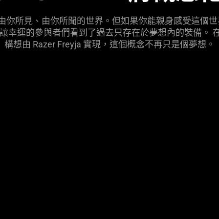
你所見、由你所聞的世界。但如果你能親身感受這個世界會怎
的概念，讓幸運的參與者們看到了過去只存在於夢想內的裝備。 在 9 個
構想由 Razer Freyja 實現，這個概念不再只是個
夢想
。