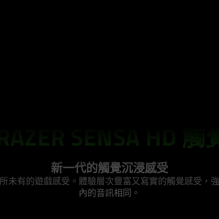
RAZER SENSA HD 
新一代的觸覺沉浸感受
所未有的遊戲感受。體驗層次豐富又寫實的觸覺感受，
內的音訊
相同
。