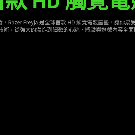
款 HD 觸覺電
的成功所啟發，Razer Freyja 是全球首款 HD 觸覺電競座墊
 HD 觸覺技術，從強大的爆炸到細微的心跳，體驗與遊戲內容全