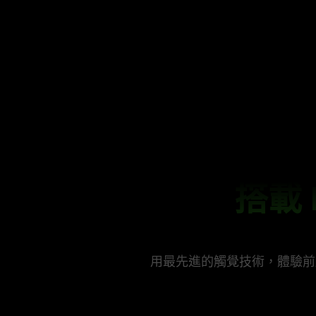
搭載 
用最先進的觸覺技術，體驗前