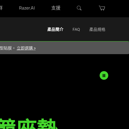
群
Razer.AI
支援
概覽
技術規格
購買
Activating
產品簡介
FAQ
產品規格
this
element
屬造型貼膜。
立即選購
>
will
cause
content
on
the
page
to
be
updated.