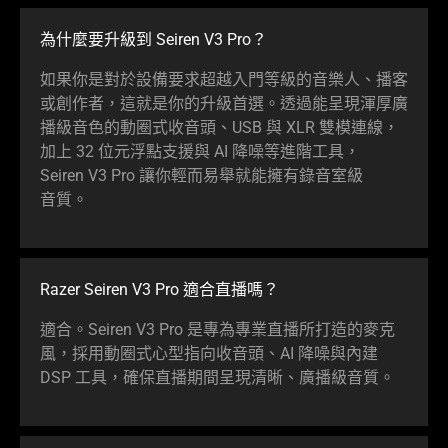
為什麼要升級到 Seiren V3 Pro？
如果你是對於設備要求超越入門等級的音樂人、播客
或創作者，這就是你的升級首選。透過能呈現渾厚廣
播級音色的動圈式收音頭、USB 與 XLR 雙模連線，
加上 32 位元浮點支援與 AI 降噪等進階工具，
Seiren V3 Pro 讓你輕而易舉就能擁有錄音室級
音質
。
Razer Seiren V3 Pro 適合直
播嗎
？
適合。Seiren V3 Pro 是專為專業直播所打造的麥克
風，採用動圈式心型指向收音頭、AI 降噪與內建
DSP 工具，確保直播期間呈現清晰、廣播級
音質
。