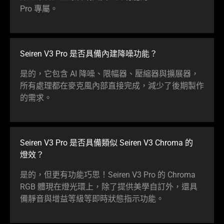
Pro
專屬
。
Seiren V3 Pro 是否具備內建降噪
功能
？
是的，它包含 AI 降噪、限幅器、壓縮器與擴展器，
所有處理都在麥克風內部直接完成，減少了後期製作
的
需求
。
Seiren V3 Pro 是否具備類似 Seiren V3 Chroma 的
燈效
？
是的，但更有功能巧思！Seiren V3 Pro 的 Chroma
RGB 體現在燈光環上，除了提供美學自訂外，還具
備靜音與增益等級等即時狀態指示
功能
。