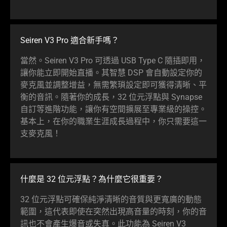
Seiren V3 Pro 適合新
手嗎
？
當然。Seiren V3 Pro 可透過 USB Type C 隨插即用，
讓你能立即開始直播。其智慧 DSP 會自動設定你的
麥克風並調整增益，無需繁瑣設定即可獲得清晰、平
衡的音訊。隨著你的成長，32 位元浮點與 Synapse
自訂等進階功能，讓你有空間擴展至專業級的
操控
。
基本上，在你的職業生涯成長過程中，你只需要這一
支麥
克風
！
什麼是 32 位元浮點？為什麼它很
重要
？
32 位元浮點可確保純淨清晰的音質與更寬廣的動態
範圍，這代表即使在突然出現高音量的時刻，你的音
訊也不會產生爆音或失真。此功能為 Seiren V3