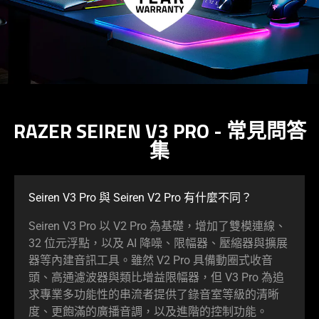
do
not
provide
additional
information.
RAZER SEIREN V3 PRO - 常見問答
集
Seiren V3 Pro 與 Seiren V2 Pro 有什麼
不同
？
Seiren V3 Pro 以 V2 Pro 為基礎，增加了雙模連線、
32 位元浮點，以及 AI 降噪、限幅器、壓縮器與擴展
器等內建音訊工具。雖然 V2 Pro 具備動圈式收音
頭、高通濾波器與類比增益限幅器，但 V3 Pro 為追
求專業多功能性的串流者提供了錄音室等級的清晰
度、更飽滿的廣播音調，以及進階的控制
功能
。