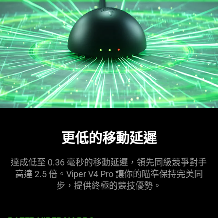
更低的移動
延遲
達成低至 0.36 毫秒的移動延遲，領先同級競爭對手
高達 2.5 倍。Viper V4 Pro 讓你的瞄準保持完美同
步，提供終極的競技
優勢
。