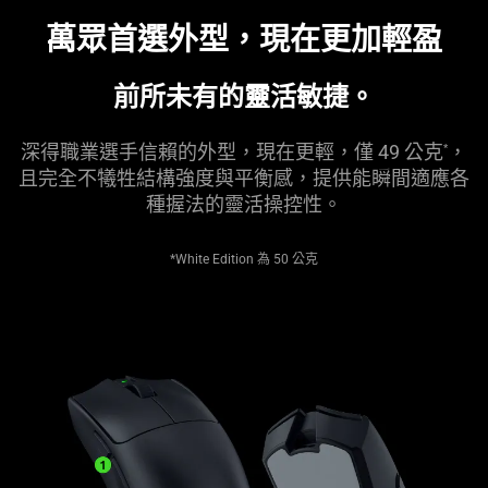
萬眾首選外型，現在更加
輕盈
前所未有的靈活
敏捷
。
深得職業選手信賴的外型，現在更輕，僅 49 公克
，
*
且完全不犧牲結構強度與平衡感，提供能瞬間適應各
種握法的靈活操
控性
。
*White Edition 為 50
公克