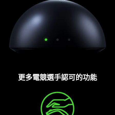
更多電競選手認可的
功能