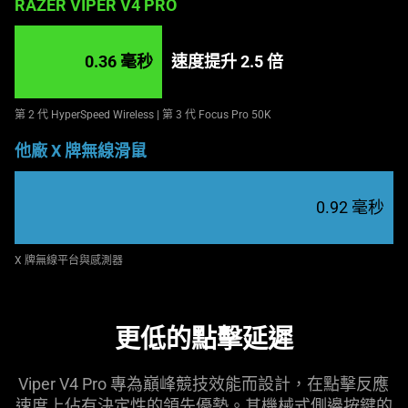
RAZER VIPER V4 PRO
0.36 毫秒
速度提升 2.5 倍
第 2 代 HyperSpeed Wireless | 第 3 代 Focus Pro 50K
他廠 X 牌無線滑鼠
0.92 毫秒
X 牌無線平台與感
測器
更低的點擊
延遲
Viper V4 Pro 專為巔峰競技效能而設計，在點擊反應
速度上佔有決定性的領先優勢。其機械式側邊按鍵的