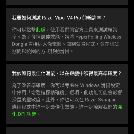
我要如何測試 Razer Viper V4 Pro 的輪
詢率
？
你可以點擊
此處
，使用我們的官方工具來測試輪詢
率。為了發揮最佳效能，請將 HyperPolling Wireless
Dongle 直接插入你電腦、關閉背景程式，並在測試
期間以繞圈的方式移動
滑鼠
。
我該如何最佳化滑鼠，以在遊戲中獲得最高準
確度
？
為了改善準確度，你可以考慮在 Windows 滑鼠設定
中停用「增強指標精確度」選項，此功能可能會影響
滑鼠的靈敏度。此外，你也可以在 Razer Synapse
應用程式中進一步最佳化效能。進一步瞭解我們的
強
化 DPI 功能
。