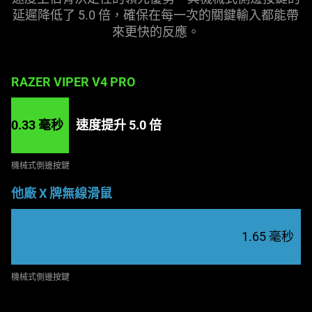
延遲降低了 5.0 倍，確保在每一次的關鍵輸入都能帶
來更快的
反應
。
RAZER VIPER V4 PRO
0.33 毫秒
速度提升 5.0 倍
機械式側邊
按鍵
他廠 X 牌無線滑鼠
1.65 毫秒
機械式側邊
按鍵