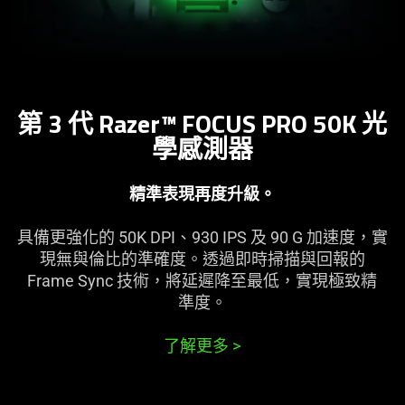
第 3 代 Razer™ FOCUS PRO 50K 光
學感
測器
精準表現再度
升級
。
具備更強化的 50K DPI、930 IPS 及 90 G 加速度，實
現無與倫比的準確度。透過即時掃描與回報的
Frame Sync 技術，將延遲降至最低，實現極致精
準度
。
了解更多
>