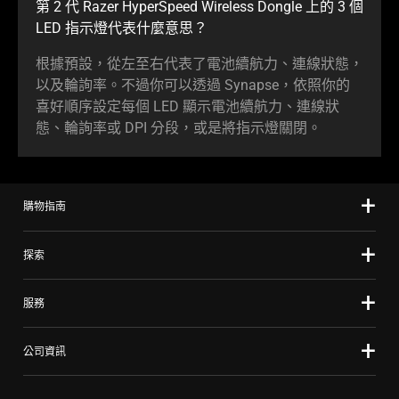
第 2 代 Razer HyperSpeed Wireless Dongle 上的 3 個
LED 指示燈代表什麼
意思
？
根據預設，從左至右代表了電池續航力、連線狀態，
以及輪詢率。不過你可以透過 Synapse，依照你的
喜好順序設定每個 LED 顯示電池續航力、連線狀
態、輪詢率或 DPI 分段，或是將指示燈
關閉
。
購物指南
探索
服務
公司資訊