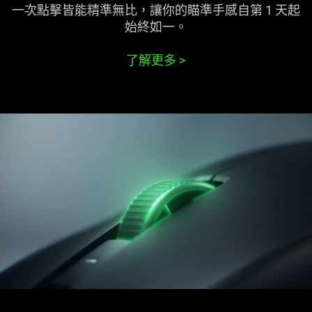
一次點擊皆能精準無比，讓你的瞄準手感自第 1 天起
始終
如一
。
了解更多
>