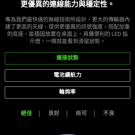
更優異的連線能力與穩
定性
。
專為我們最快速的無線技術所設計，更大的傳輸器內
建了更高的天線，提供更優異的訊號強度，搭配加重
的底座，能穩固放置在桌面上。具備便利的 LED 指
示燈，一眼就能看到滑鼠
狀態
。
連接狀態
電池續航力
輪詢率
絕佳
良好
尚可
不良