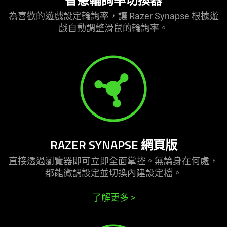
智慧輪詢率切
換器
為喜歡的遊戲設定輪詢率，讓 Razer Synapse 根據遊
戲自動調整滑鼠的輪
詢率
。
RAZER SYNAPSE 網頁版
直接透過瀏覽器即可立即全面掌控。無論身在何處，
都能微調設定並切換內建設
定檔
。
了解更多
>