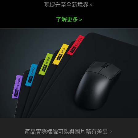
現提升至全新
境界
。
了解更多
>
產品實際樣貌可能與圖片略有差異。