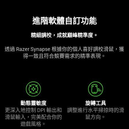
進階軟體自訂功能
精細調校，成就巔峰精
準度
。
透過 Razer Synapse 根據你的個人喜好調校滑鼠，獲
得一致且符合競賽需求的精準
表現
。
動態靈敏度
旋轉工具
更深入地控制 DPI 輸出和
調整進行水平掃掠時的滑
滑鼠輸入，完美配合你的
鼠
方向
。
遊戲
風格
。