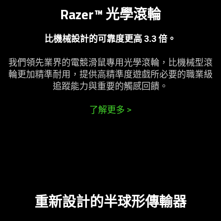
Razer™ 光學
滾輪
比機械設計的可靠度更高 3.3 倍。
我們領先業界的電競滑鼠專用光學滾輪，比機械型滾
輪更加精準耐用，提供高精準度遊戲所必要的職業級
追蹤能力與重要的觸感
回饋
。
了解更多
>
重新設計的半球形傳
輸器