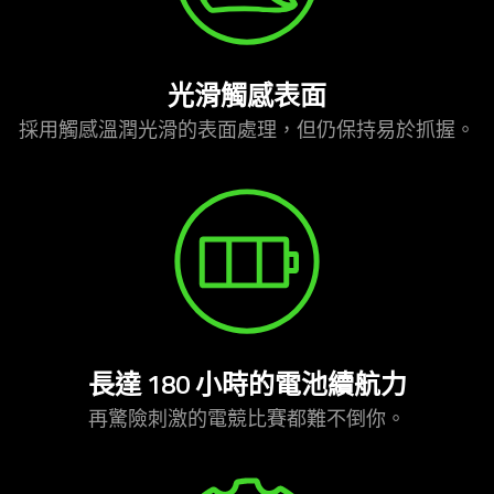
光滑觸感表面
採用觸感溫潤光滑的表面處理，但仍保持易於
抓握
。
長達 180 小時的電池續
航力
再驚險刺激的電競比賽都難不
倒你
。