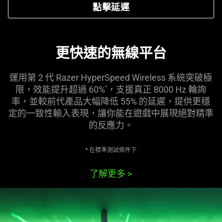
點擊延遲
更快速的無線
平台
運用第 2 代 Razer HyperSpeed Wireless 系統突破極
限，效能提升超過 60%
，支援真正 8000 Hz 輪詢
*
率，並較前代產品大幅降低 55% 的延遲，提供更穩
定的一致性輸入表現，讓你能在遊戲中展現絕對精準
的反
應力
。
* 在標準測試條
件下
了解更多
>