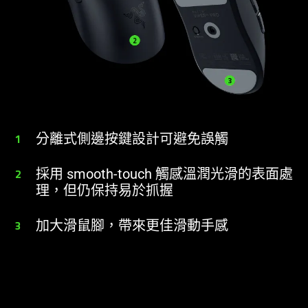
1
分離式側邊按鍵設計可避免
誤觸
2
採用 smooth-touch 觸感溫潤光滑的表面處
理，但仍保持易於
抓握
3
加大滑鼠腳，帶來更佳滑動
手感