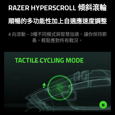
RAZER HYPERSCROLL 傾斜
滾輪
順暢的多功能性加上自適應速度
調整
4 向滾動、3種不同模式與智慧加速，讓你保持節
奏，輕鬆應對所有
戰況
。