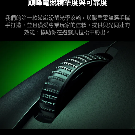
巔峰電競精準度與可
靠度
我們的第一款遊戲滑鼠光學滾輪，與職業電競選手攜
手打造，並且備受專業玩家的信賴，提供與光同速的
效能，協助你在遊戲馬拉松中
勝出
。