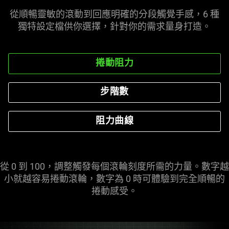
從順暢靈敏的滾動到回應明確的分段觸覺手感，6 種
獨特設定檔供你選擇，針對你的需求量身
打造
。
捲動阻力
步階數
阻力曲線
從 0 到 100，調整觸發每個滾輪刻度所需的力量。數字越
小就越容易捲動滾輪，數字為 0 時可體驗到完全順暢的
捲動
感受
。