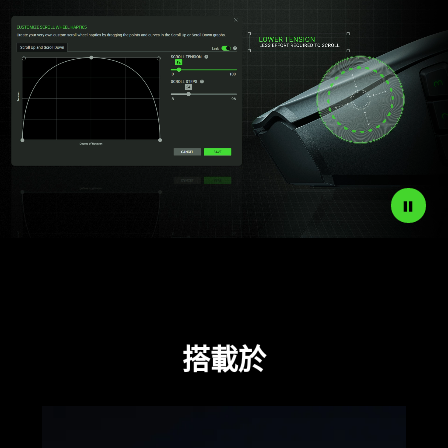
搭載於
learn
more