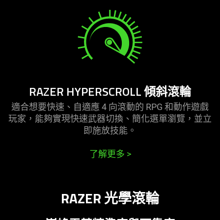
RAZER HYPERSCROLL 傾斜
滾輪
適合想要快速、自適應 4 向滾動的 RPG 和動作遊戲
玩家，能夠實現快速武器切換、簡化選單瀏覽，並立
即施放
技能
。
了解更多
>
RAZER 光學
滾輪