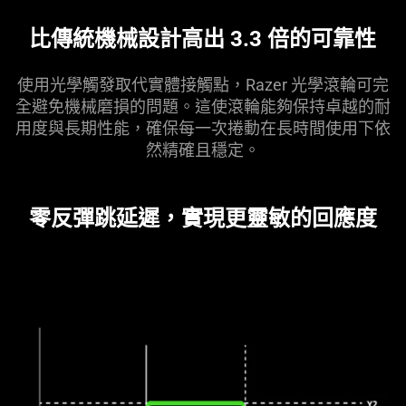
比傳統機械設計高出 3.3 倍的可
靠性
使用光學觸發取代實體接觸點，Razer 光學滾輪可完
全避免機械磨損的問題。這使滾輪能夠保持卓越的耐
用度與長期性能，確保每一次捲動在長時間使用下依
然精確且
穩定
。
零反彈跳延遲，實現更靈敏的回
應度