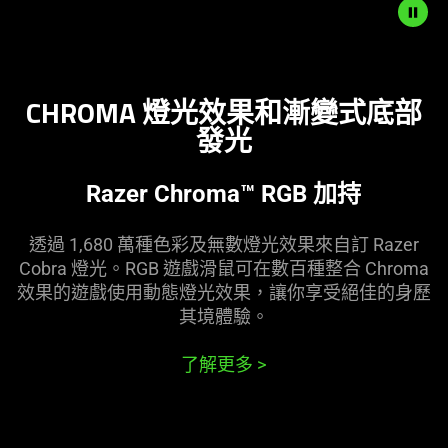
Description
not
CHROMA 燈光效果和漸變式底部
needed:
發光
The
visuals
in
Razer Chroma™ RGB 加持
this
video
透過 1,680 萬種色彩及無數燈光效果來自訂 Razer
animation
Cobra 燈光。RGB 遊戲滑鼠可在數百種整合 Chroma
only
效果的遊戲使用動態燈光效果，讓你享受絕佳的身歷
support
其境體驗。
what
is
了解更多
>
spoken;
the
visuals
do