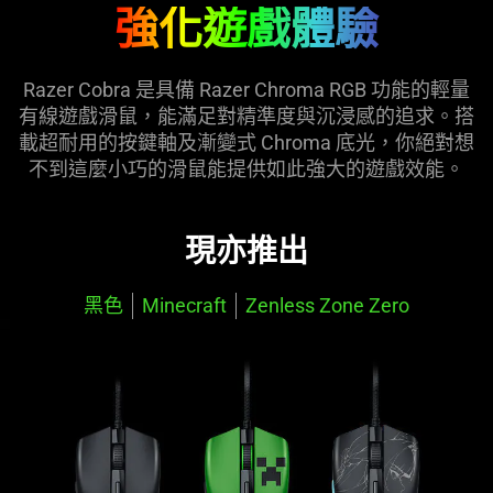
強化遊戲體驗
the
page
to
Razer Cobra 是具備 Razer Chroma RGB 功能的輕量
be
有線遊戲滑鼠，能滿足對精準度與沉浸感的追求。搭
updated.
載超耐用的按鍵軸及漸變式 Chroma 底光，你絕對想
不到這麼小巧的滑鼠能提供如此強大的遊戲效能。
現亦推出
黑色
Minecraft
Zenless Zone Zero