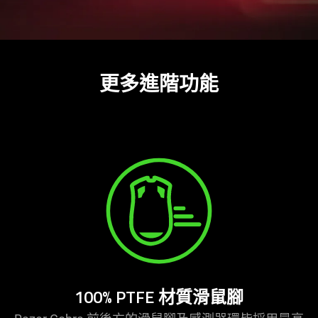
更多進階功能
100% PTFE 材質滑鼠腳