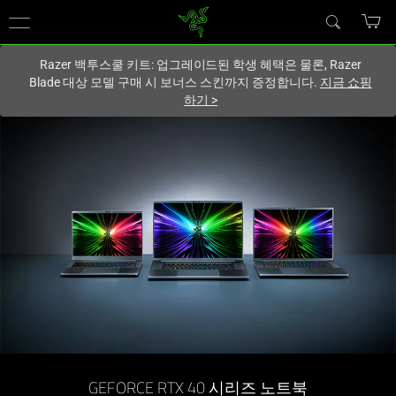
현재
South Korea (대한민국)
사이트에 있습니다.
Razer 백투스쿨 키트: 업그레이드된 학생 혜택은 물론, Razer
Blade 대상 모델 구매 시 보너스 스킨까지 증정합니다.
지금 쇼핑
하기
>
GEFORCE RTX 40 시리즈 노트북