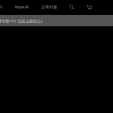
티
Razer.AI
고객지원
지 증정합니다.
지금 쇼핑하기
>