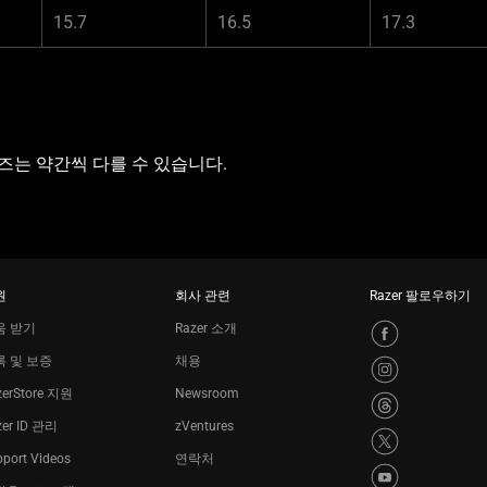
15.7
16.5
17.3
즈는 약간씩 다를 수 있습니다.
원
회사 관련
Razer 팔로우하기
움 받기
Razer 소개
록 및 보증
채용
zerStore 지원
Newsroom
zer ID 관리
zVentures
port Videos
연락처