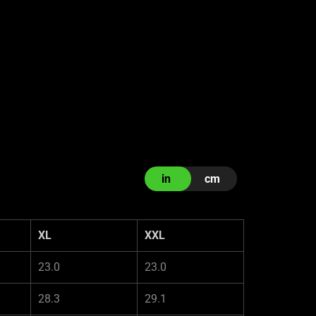
in
cm
XL
XXL
23.0
23.0
28.3
29.1