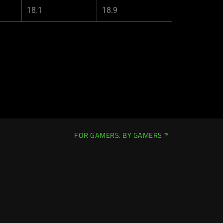
18.1
18.9
FOR GAMERS. BY GAMERS.™