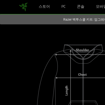
스토어
PC
콘솔
모바
현재
South Korea (대한민국)
사이트에 있습니다.
Razer 백투스쿨 키트: 업그레