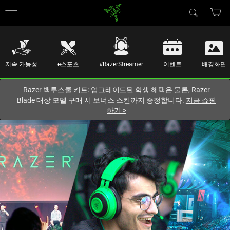
현재
South Korea (대한민국)
사이트에 있습니다.
지속 가능성
e스포츠
#RazerStreamer
이벤트
배경화면
Razer 백투스쿨 키트: 업그레이드된 학생 혜택은 물론, Razer
Blade 대상 모델 구매 시 보너스 스킨까지 증정합니다.
지금 쇼핑
하기
>