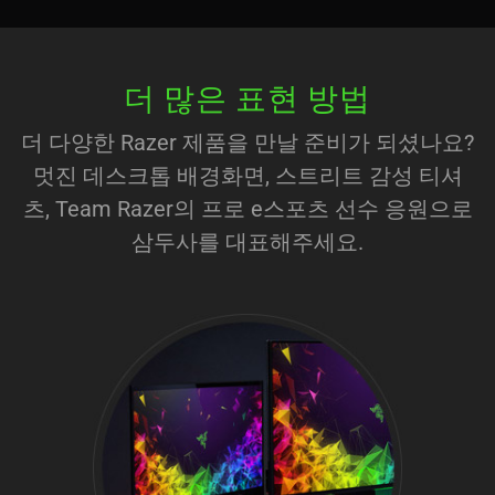
더 많은 표현 방법
더 다양한 Razer 제품을 만날 준비가 되셨나요?
멋진 데스크톱 배경화면, 스트리트 감성 티셔
츠, Team Razer의 프로 e스포츠 선수 응원으로
삼두사를 대표해주세요.