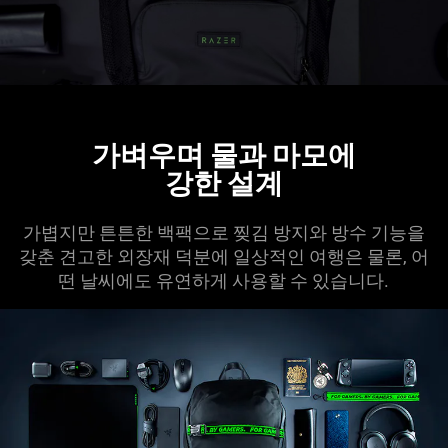
가벼우며 물과 마
모에
강한
설계
가볍지만 튼튼한 백팩으로 찢김 방지와 방수 기능을
갖춘 견고한 외장재 덕분에 일상적인 여행은 물론, 어
떤 날씨에도 유연하게 사용할 수 있습
니다
.