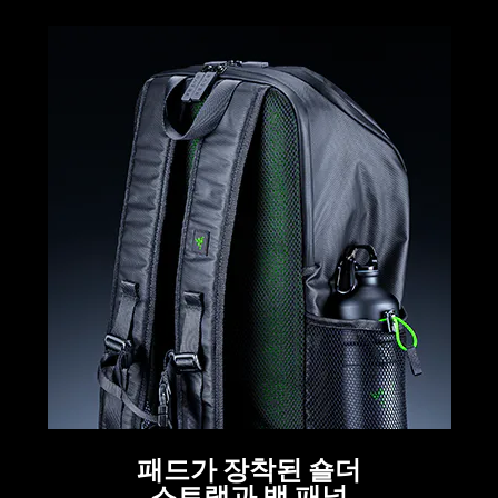
패드가 장착된 숄더
스트랩과 백 패널