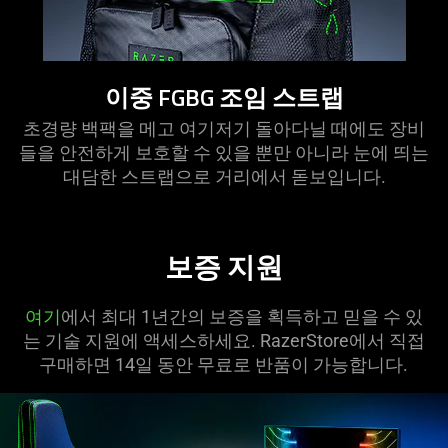
이중 FGBG 조임 스트랩
초경량 백팩을 메고 여기저기 돌아다닐 때에도 장비
들을 안전하게 보호할 수 있을 뿐만 아니라 눈에 띄는
대담한 스트랩으로 거리에서 돋보입
니다
.
보증 지원
여기
에서 최대 1년간의 보증을 획득하고 믿을 수 있
는 기술 지원에 액세스하세요. RazerStore에서 직접
구매하면 14일 동안 무료로 반품이 가능합니다.