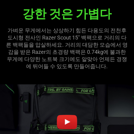
강한 것은 가볍다
Scout
15”
가벼운 무게에서는 상상하기 힘든 다용도의 전천후
백
도시형 전사인 Razer Scout 15" 백팩으로 거리의 다
른 백팩들을 압살하세요. 거리의 대담한 모습에서 영
팩
감을 받은 Razer의 초경량 백팩은 0.74kg에 불과한
무게에 다양한 노트북 크기에도 알맞아 언제든 경쟁
에 뛰어들 수 있도록 만들어줍
니다
.