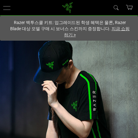
현재
South Korea (대한민국)
사이트에 있습니다.
Razer 백투스쿨 키트: 업그레이드된 학생 혜택은 물론, Razer
Blade 대상 모델 구매 시 보너스 스킨까지 증정합니다.
지금 쇼핑
하기
>