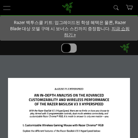
현재
South Korea (대한민국)
사이트에 있습니다.
Razer 백투스쿨 키트: 업그레이드된 학생 혜택은 물론, Razer
Blade 대상 모델 구매 시 보너스 스킨까지 증정합니다.
지금 쇼핑
하기
>